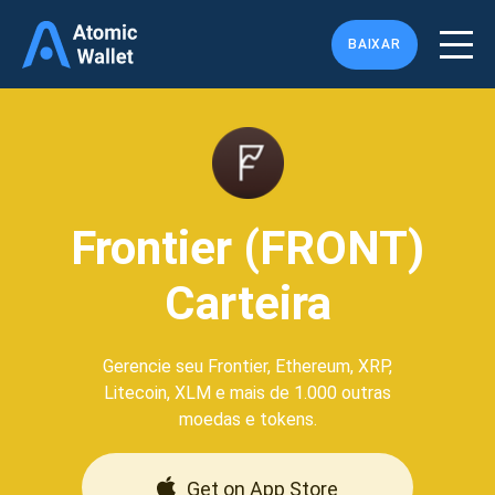
BAIXAR
Frontier (FRONT)
Carteira
Gerencie seu Frontier, Ethereum, XRP,
Litecoin, XLM e mais de 1.000 outras
moedas e tokens.
Get on App Store