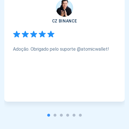
CZ BINANCE
Adoção. Obrigado pelo suporte @atomicwallet!