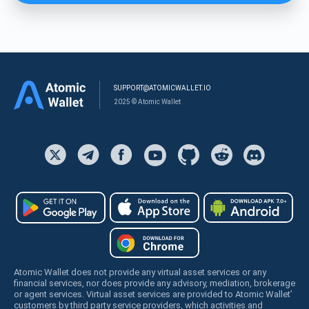
SUPPORT@ATOMICWALLET.IO
2025 © Atomic Wallet
Atomic Wallet does not provide any virtual asset services or any
financial services, nor does provide any advisory, mediation, brokerage
or agent services. Virtual asset services are provided to Atomic Wallet’
customers by third party service providers, which activities and