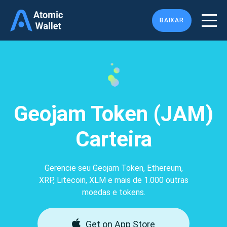
BAIXAR
Geojam Token (JAM)
Carteira
Gerencie seu Geojam Token, Ethereum,
XRP, Litecoin, XLM e mais de 1.000 outras
moedas e tokens.
Get on App Store