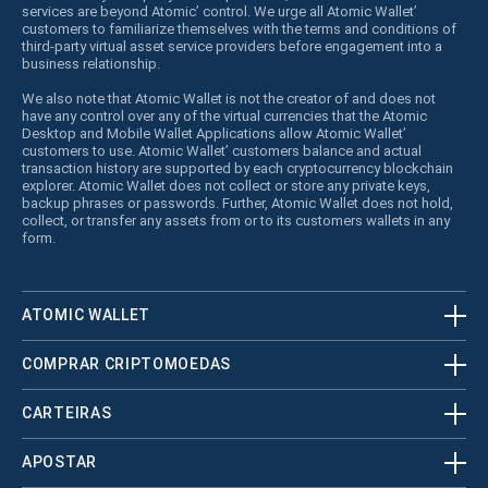
services are beyond Atomic’ control. We urge all Atomic Wallet’
customers to familiarize themselves with the terms and conditions of
third-party virtual asset service providers before engagement into a
business relationship.
We also note that Atomic Wallet is not the creator of and does not
have any control over any of the virtual currencies that the Atomic
Desktop and Mobile Wallet Applications allow Atomic Wallet’
customers to use. Atomic Wallet’ customers balance and actual
transaction history are supported by each cryptocurrency blockchain
explorer. Atomic Wallet does not collect or store any private keys,
backup phrases or passwords. Further, Atomic Wallet does not hold,
collect, or transfer any assets from or to its customers wallets in any
form.
ATOMIC WALLET
COMPRAR CRIPTOMOEDAS
CARTEIRAS
APOSTAR