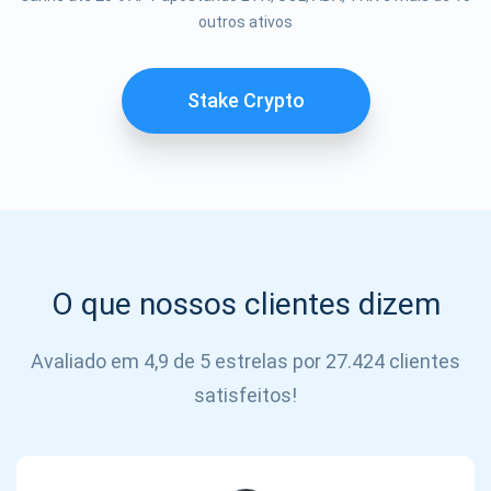
Se inscrever
outros ativos
SE
INSCREVER
Stake Crypto
O que nossos clientes dizem
Avaliado em 4,9 de 5 estrelas por 27.424 clientes
satisfeitos!