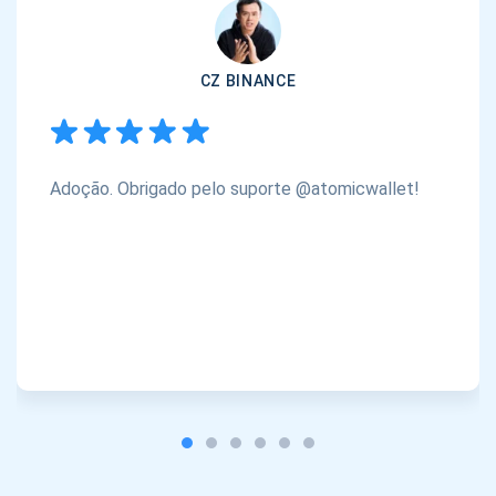
CZ BINANCE
Adoção. Obrigado pelo suporte @atomicwallet!