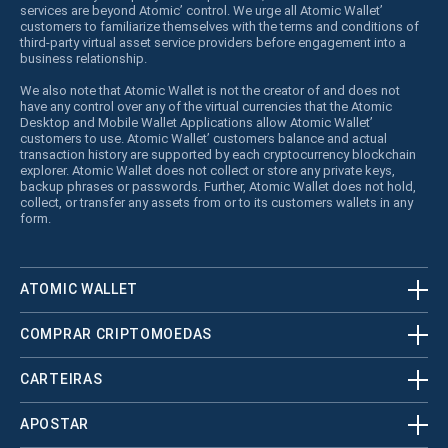
services are beyond Atomic’ control. We urge all Atomic Wallet’
customers to familiarize themselves with the terms and conditions of
third-party virtual asset service providers before engagement into a
business relationship.
We also note that Atomic Wallet is not the creator of and does not
have any control over any of the virtual currencies that the Atomic
Desktop and Mobile Wallet Applications allow Atomic Wallet’
customers to use. Atomic Wallet’ customers balance and actual
transaction history are supported by each cryptocurrency blockchain
explorer. Atomic Wallet does not collect or store any private keys,
backup phrases or passwords. Further, Atomic Wallet does not hold,
collect, or transfer any assets from or to its customers wallets in any
form.
ATOMIC WALLET
COMPRAR CRIPTOMOEDAS
CARTEIRAS
APOSTAR