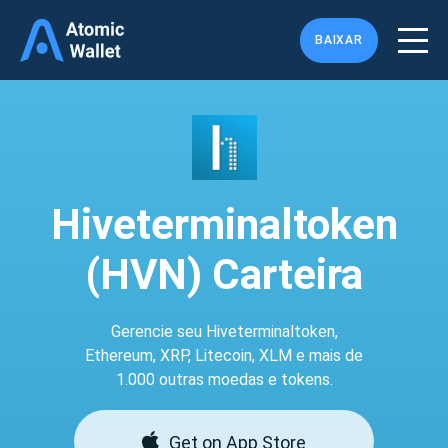
BAIXAR
Hiveterminaltoken
(HVN) Carteira
Gerencie seu Hiveterminaltoken,
Ethereum, XRP, Litecoin, XLM e mais de
1.000 outras moedas e tokens.
Get on App Store