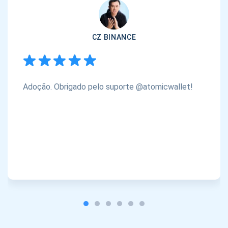
CZ BINANCE
Adoção. Obrigado pelo suporte @atomicwallet!