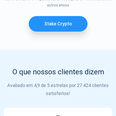
Se inscrever
outros ativos
SE
INSCREVER
Stake Crypto
O que nossos clientes dizem
Avaliado em 4,9 de 5 estrelas por 27.424 clientes
satisfeitos!