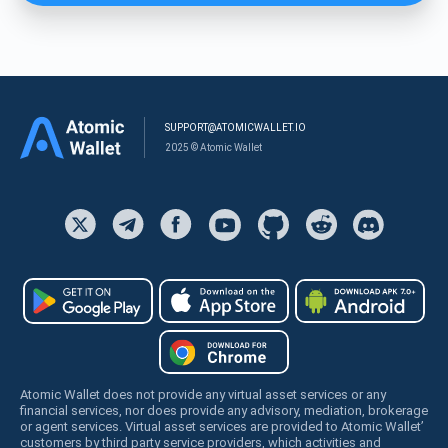
SUPPORT@ATOMICWALLET.IO
2025 © Atomic Wallet
Atomic Wallet does not provide any virtual asset services or any
financial services, nor does provide any advisory, mediation, brokerage
or agent services. Virtual asset services are provided to Atomic Wallet’
customers by third party service providers, which activities and