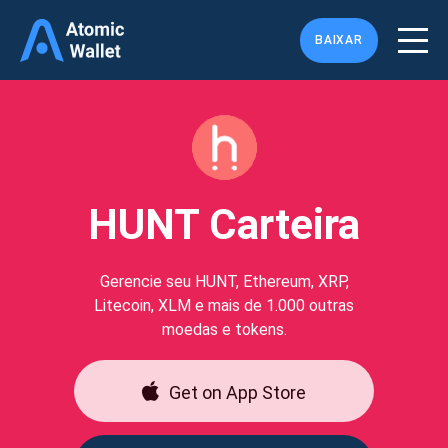
BAIXAR
HUNT Carteira
Gerencie seu HUNT, Ethereum, XRP,
Litecoin, XLM e mais de 1.000 outras
moedas e tokens.
Get on App Store