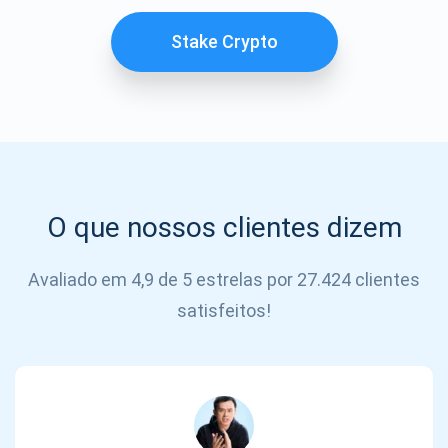
SE
INSCREVER
Stake Crypto
O que nossos clientes dizem
Avaliado em 4,9 de 5 estrelas por 27.424 clientes
satisfeitos!