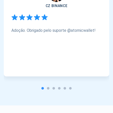
CZ BINANCE
Adoção. Obrigado pelo suporte @atomicwallet!