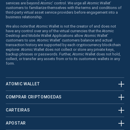
services are beyond Atomic’ control. We urge all Atomic Wallet’
customers to familiarize themselves with the terms and conditions of
third-party virtual asset service providers before engagement into a
business relationship.
We also note that Atomic Wallet is not the creator of and does not
have any control over any of the virtual currencies that the Atomic
Desktop and Mobile Wallet Applications allow Atomic Wallet’
customers to use. Atomic Wallet’ customers balance and actual
transaction history are supported by each cryptocurrency blockchain
explorer. Atomic Wallet does not collect or store any private keys,
backup phrases or passwords. Further, Atomic Wallet does not hold,
collect, or transfer any assets from or to its customers wallets in any
form.
ATOMIC WALLET
COMPRAR CRIPTOMOEDAS
CARTEIRAS
APOSTAR