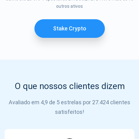
Se inscrever
outros ativos
SE
INSCREVER
Stake Crypto
O que nossos clientes dizem
Avaliado em 4,9 de 5 estrelas por 27.424 clientes
satisfeitos!