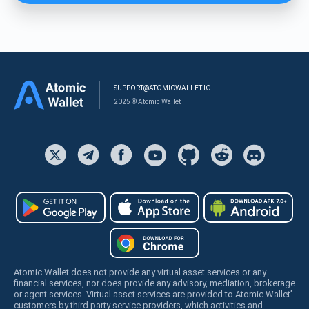
SUPPORT@ATOMICWALLET.IO
2025 © Atomic Wallet
Atomic Wallet does not provide any virtual asset services or any
financial services, nor does provide any advisory, mediation, brokerage
or agent services. Virtual asset services are provided to Atomic Wallet’
customers by third party service providers, which activities and