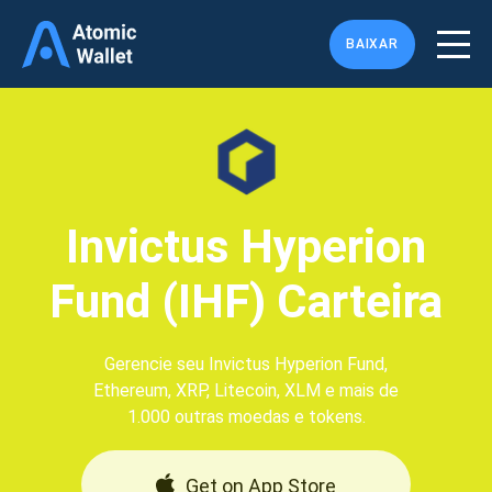
BAIXAR
Invictus Hyperion
Fund (IHF) Carteira
Gerencie seu Invictus Hyperion Fund,
Ethereum, XRP, Litecoin, XLM e mais de
1.000 outras moedas e tokens.
Get on App Store