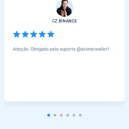
CZ BINANCE
Adoção. Obrigado pelo suporte @atomicwallet!