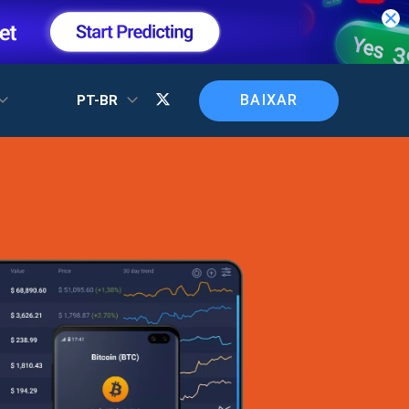
BAIXAR
PT-BR