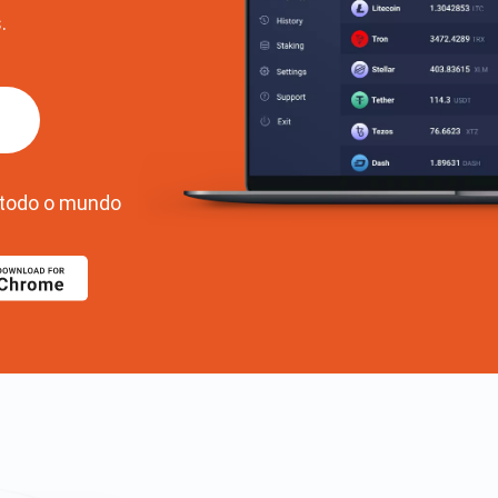
.
todo o mundo