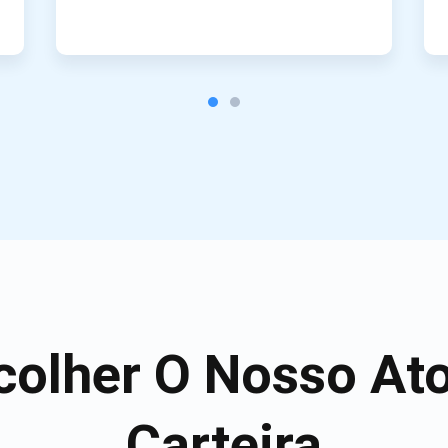
colher O Nosso Ato
Carteira