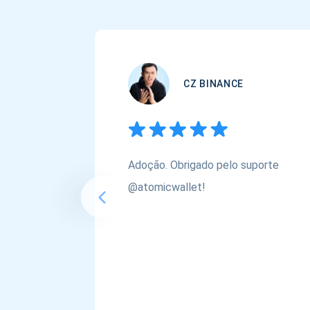
CZ BINANCE
Adoção. Obrigado pelo suporte
@atomicwallet!