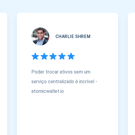
CHARLIE SHREM
Poder trocar ativos sem um
serviço centralizado é incrível -
atomicwallet.io