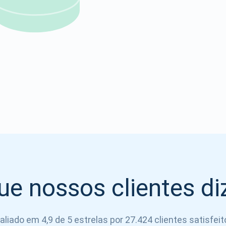
Atomic
Se inscrever
SE INSCREVER
ue nossos clientes d
aliado em 4,9 de 5 estrelas por 27.424 clientes satisfeit