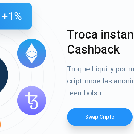
Troca insta
Cashback
Troque Liquity por m
criptomoedas anoni
reembolso
Swap Cripto