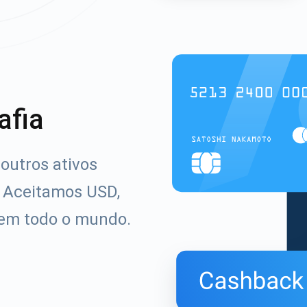
afia
outros ativos
. Aceitamos USD,
 em todo o mundo.