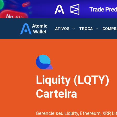
ATIVOS
TROCA
COMPR
Liquity (LQTY)
Carteira
Gerencie seu Liquity, Ethereum, XRP, Li