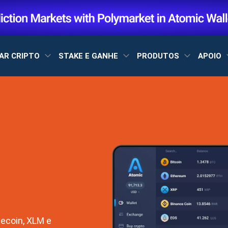
AR CRIPTO
STAKE E GANHE
PRODUTOS
APOIO
tecoin, XLM e