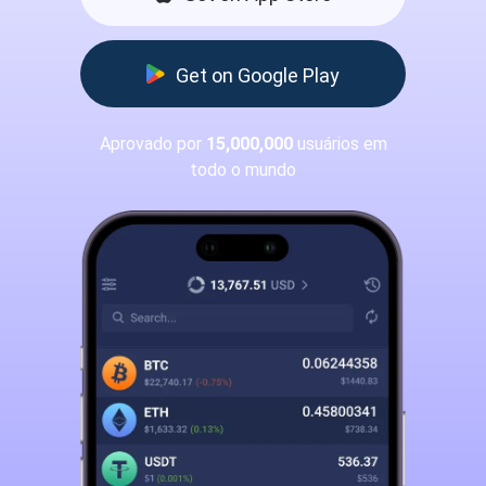
Get on Google Play
Aprovado por
15,000,000
usuários em
todo o mundo