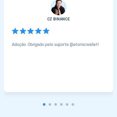
CZ BINANCE
Adoção. Obrigado pelo suporte @atomicwallet!