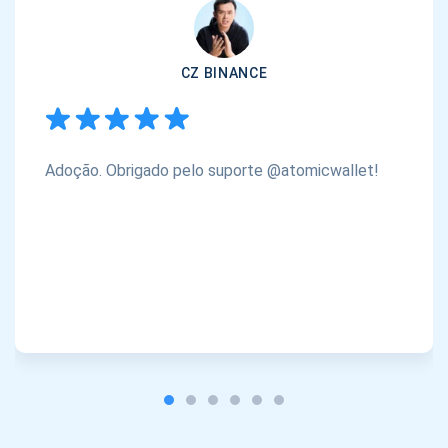
CZ BINANCE
Adoção. Obrigado pelo suporte @atomicwallet!