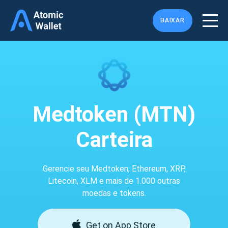
BAIXAR
Medtoken (MTN)
Carteira
Gerencie seu Medtoken, Ethereum, XRP,
Litecoin, XLM e mais de 1.000 outras
moedas e tokens.
Get on App Store