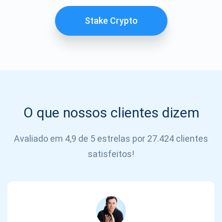
SE
INSCREVER
Stake Crypto
O que nossos clientes dizem
Avaliado em 4,9 de 5 estrelas por 27.424 clientes
satisfeitos!