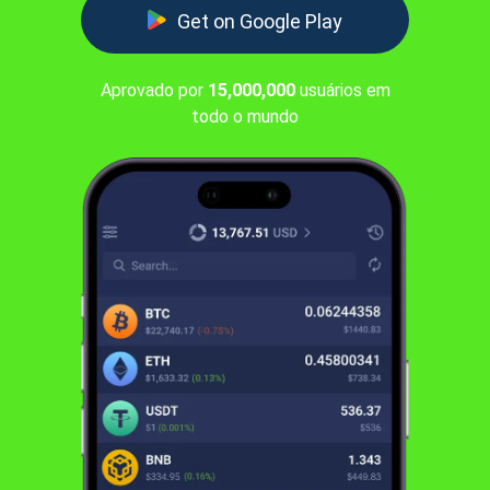
Get on Google Play
Aprovado por
15,000,000
usuários em
todo o mundo