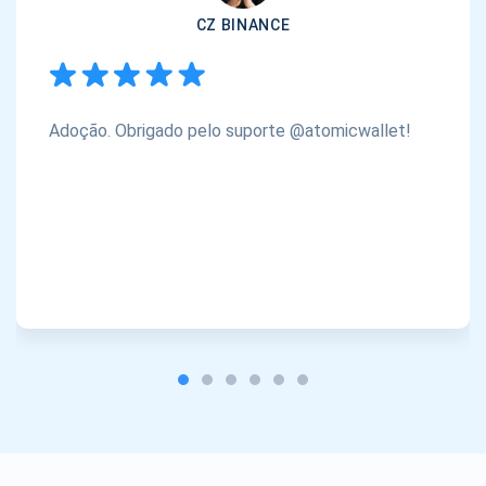
CZ BINANCE
Adoção. Obrigado pelo suporte @atomicwallet!