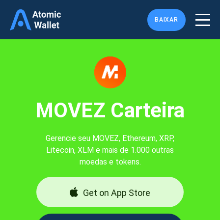
BAIXAR
MOVEZ Carteira
Gerencie seu MOVEZ, Ethereum, XRP,
Litecoin, XLM e mais de 1.000 outras
moedas e tokens.
Get on App Store