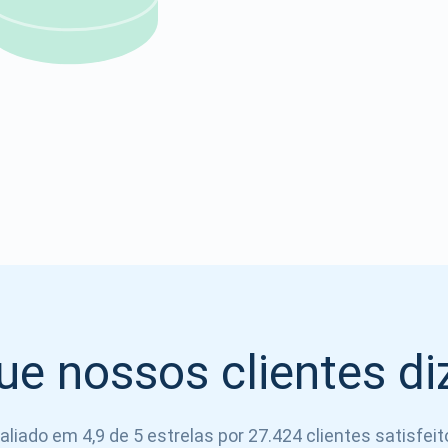
Atomic
Se inscrever
SE INSCREVER
ue nossos clientes d
aliado em 4,9 de 5 estrelas por 27.424 clientes satisfeit