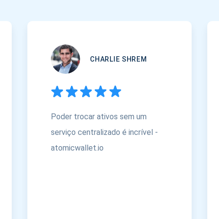
CHARLIE SHREM
Poder trocar ativos sem um
serviço centralizado é incrível -
atomicwallet.io