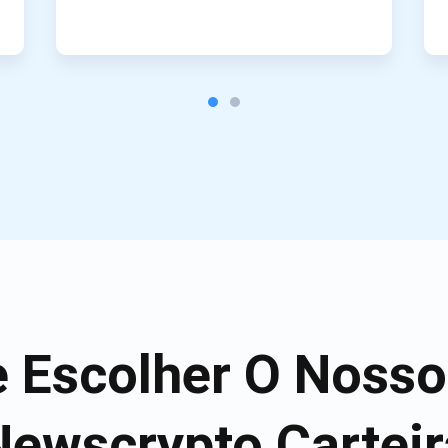
 Escolher O Noss
Newscrypto Carteir