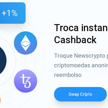
Troca insta
Cashback
Troque Newscrypto p
criptomoedas anoni
reembolso
Swap Cripto