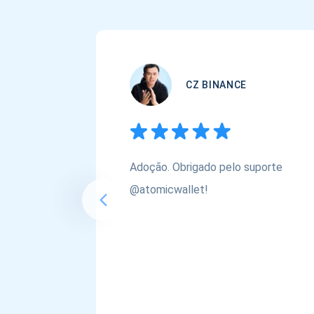
CZ BINANCE
Adoção. Obrigado pelo suporte
@atomicwallet!