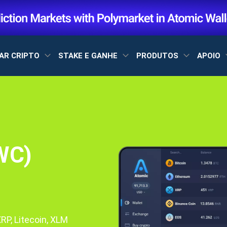
AR CRIPTO
STAKE E GANHE
PRODUTOS
APOIO
WC)
P, Litecoin, XLM