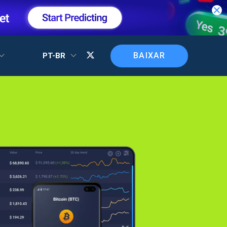
BAIXAR
PT-BR