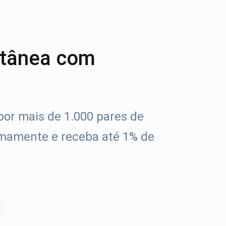
ntânea com
or mais de 1.000 pares de
mamente e receba até 1% de