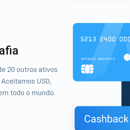
afia
e 20 outros ativos
. Aceitamos USD,
 em todo o mundo.