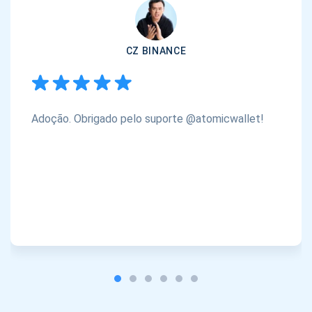
CZ BINANCE
Adoção. Obrigado pelo suporte @atomicwallet!