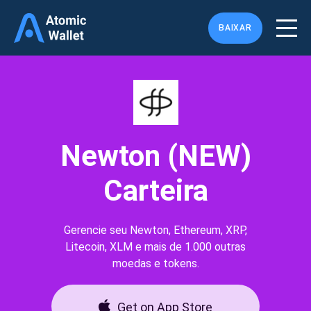
BAIXAR
Newton (NEW)
Carteira
Gerencie seu Newton, Ethereum, XRP,
Litecoin, XLM e mais de 1.000 outras
moedas e tokens.
Get on App Store