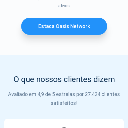
Se inscrever
ativos
SE
INSCREVER
Estaca Oasis Network
O que nossos clientes dizem
Avaliado em 4,9 de 5 estrelas por 27.424 clientes
satisfeitos!