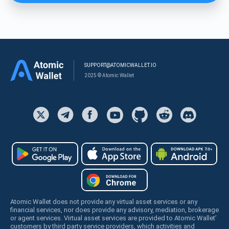
SUPPORT@ATOMICWALLET.IO
2025 © Atomic Wallet
Atomic Wallet does not provide any virtual asset services or any
financial services, nor does provide any advisory, mediation, brokerage
or agent services. Virtual asset services are provided to Atomic Wallet’
customers by third party service providers, which activities and