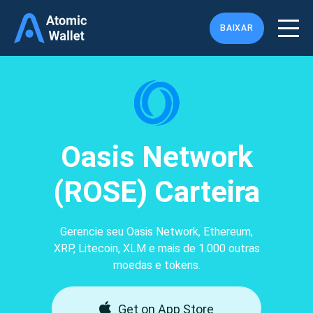
BAIXAR
Oasis Network
(ROSE) Carteira
Gerencie seu Oasis Network, Ethereum,
XRP, Litecoin, XLM e mais de 1.000 outras
moedas e tokens.
Get on App Store