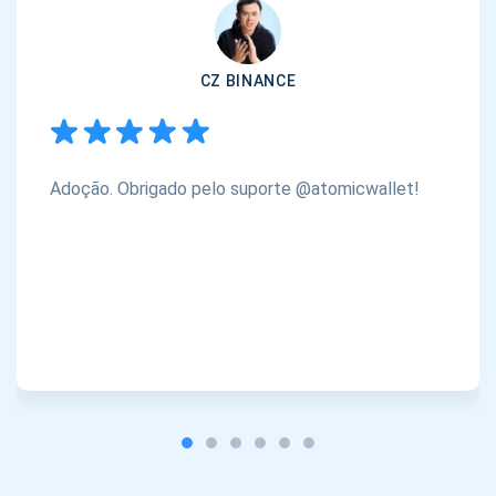
CZ BINANCE
Adoção. Obrigado pelo suporte @atomicwallet!