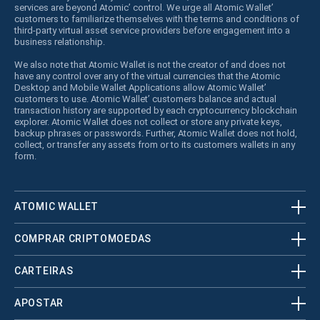
services are beyond Atomic’ control. We urge all Atomic Wallet’
customers to familiarize themselves with the terms and conditions of
third-party virtual asset service providers before engagement into a
business relationship.
We also note that Atomic Wallet is not the creator of and does not
have any control over any of the virtual currencies that the Atomic
Desktop and Mobile Wallet Applications allow Atomic Wallet’
customers to use. Atomic Wallet’ customers balance and actual
transaction history are supported by each cryptocurrency blockchain
explorer. Atomic Wallet does not collect or store any private keys,
backup phrases or passwords. Further, Atomic Wallet does not hold,
collect, or transfer any assets from or to its customers wallets in any
form.
ATOMIC WALLET
COMPRAR CRIPTOMOEDAS
CARTEIRAS
APOSTAR