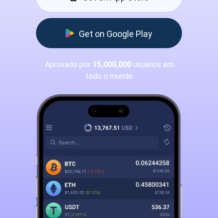
Get on Google Play
Aprovado por
15,000,000
usuários em
todo o mundo