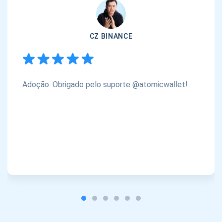
CZ BINANCE
Adoção. Obrigado pelo suporte @atomicwallet!