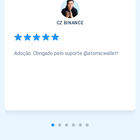
CZ BINANCE
Adoção. Obrigado pelo suporte @atomicwallet!