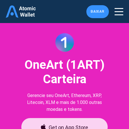
BAIXAR
OneArt (1ART)
Carteira
Gerencie seu OneArt, Ethereum, XRP,
Litecoin, XLM e mais de 1.000 outras
moedas e tokens.
Get on App Store