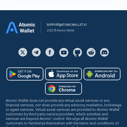
SUPPORT@ATOMICWALLET.IO
2025 © Atomic Wallet
Atomic Wallet does not provide any virtual asset services or any
financial services, nor does provide any advisory, mediation, brokerage
or agent services. Virtual asset services are provided to Atomic Wallet’
customers by third party service providers, which activities and
services are beyond Atomic’ control. We urge all Atomic Wallet’
customers to familiarize themselves with the terms and conditions of