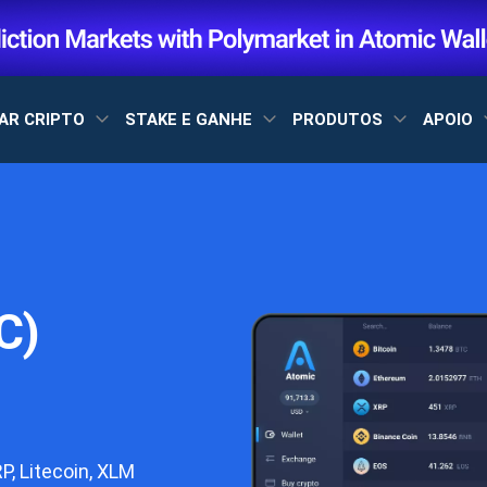
AR CRIPTO
STAKE E GANHE
PRODUTOS
APOIO
C)
P, Litecoin, XLM