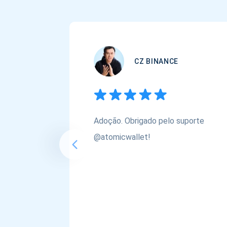
CZ BINANCE
Adoção. Obrigado pelo suporte
@atomicwallet!