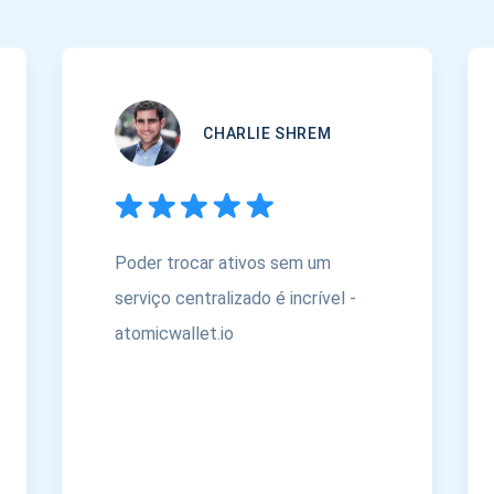
CHARLIE SHREM
Poder trocar ativos sem um
serviço centralizado é incrível -
atomicwallet.io