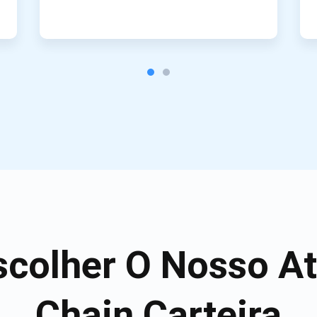
scolher O Nosso At
Chain Carteira