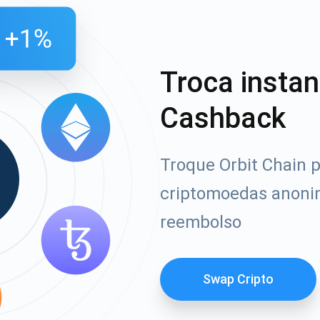
Troca insta
Cashback
Troque Orbit Chain p
criptomoedas anoni
reembolso
Swap Cripto