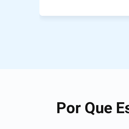
Por Que E