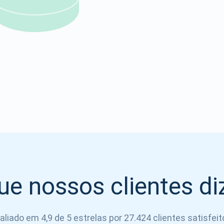
Atomic
Se inscrever
SE INSCREVER
ue nossos clientes d
aliado em 4,9 de 5 estrelas por 27.424 clientes satisfeit