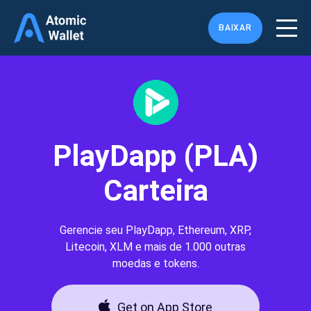
BAIXAR
PlayDapp (PLA)
Carteira
Gerencie seu PlayDapp, Ethereum, XRP,
Litecoin, XLM e mais de 1.000 outras
moedas e tokens.
Get on App Store