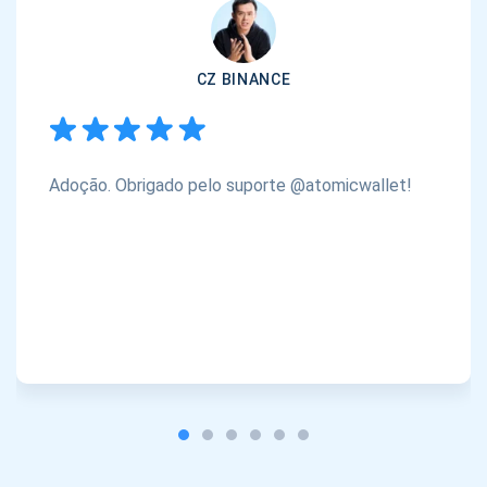
CZ BINANCE
Adoção. Obrigado pelo suporte @atomicwallet!