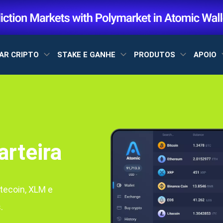
AR CRIPTO
STAKE E GANHE
PRODUTOS
APOIO
rteira
tecoin, XLM e
.