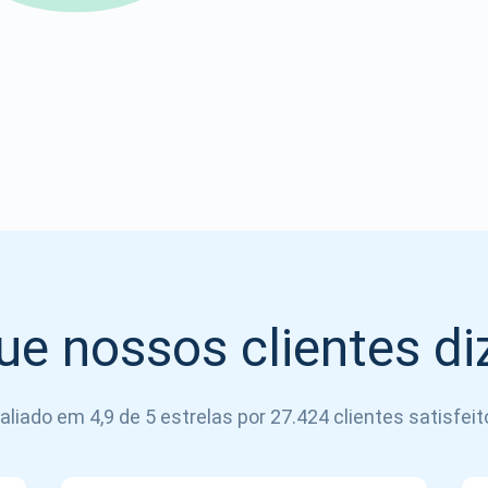
Atomic
Se inscrever
SE INSCREVER
ue nossos clientes d
aliado em 4,9 de 5 estrelas por 27.424 clientes satisfeit