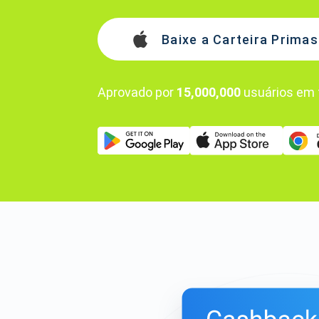
Baixe a Carteira Primas
Aprovado por
15,000,000
usuários em 