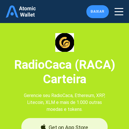
BAIXAR
RadioCaca (RACA)
Carteira
Gerencie seu RadioCaca, Ethereum, XRP,
Litecoin, XLM e mais de 1.000 outras
moedas e tokens.
Get on App Store