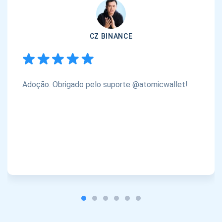
CZ BINANCE
Adoção. Obrigado pelo suporte @atomicwallet!