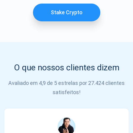
SE
INSCREVER
Stake Crypto
O que nossos clientes dizem
Avaliado em 4,9 de 5 estrelas por 27.424 clientes
satisfeitos!