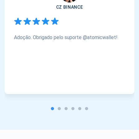
CZ BINANCE
Adoção. Obrigado pelo suporte @atomicwallet!