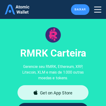
BAIXAR
RMRK Carteira
Gerencie seu RMRK, Ethereum, XRP,
Litecoin, XLM e mais de 1.000 outras
moedas e tokens.
Get on App Store