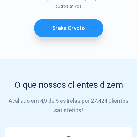
Se inscrever
outros ativos
SE
INSCREVER
Stake Crypto
O que nossos clientes dizem
Avaliado em 4,9 de 5 estrelas por 27.424 clientes
satisfeitos!