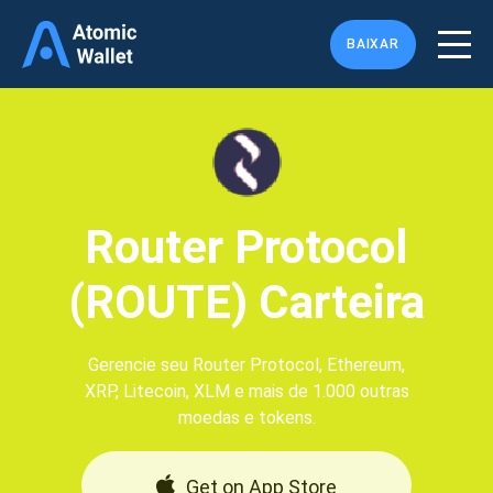
BAIXAR
Router Protocol
(ROUTE) Carteira
Gerencie seu Router Protocol, Ethereum,
XRP, Litecoin, XLM e mais de 1.000 outras
moedas e tokens.
Get on App Store