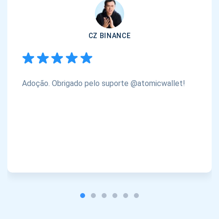
CZ BINANCE
Adoção. Obrigado pelo suporte @atomicwallet!