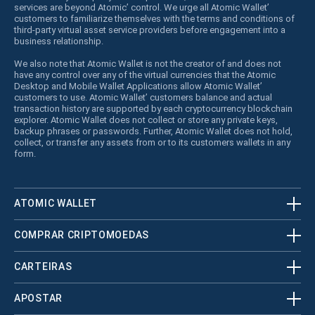
services are beyond Atomic’ control. We urge all Atomic Wallet’
customers to familiarize themselves with the terms and conditions of
third-party virtual asset service providers before engagement into a
business relationship.
We also note that Atomic Wallet is not the creator of and does not
have any control over any of the virtual currencies that the Atomic
Desktop and Mobile Wallet Applications allow Atomic Wallet’
customers to use. Atomic Wallet’ customers balance and actual
transaction history are supported by each cryptocurrency blockchain
explorer. Atomic Wallet does not collect or store any private keys,
backup phrases or passwords. Further, Atomic Wallet does not hold,
collect, or transfer any assets from or to its customers wallets in any
form.
ATOMIC WALLET
COMPRAR CRIPTOMOEDAS
CARTEIRAS
APOSTAR