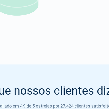
Atomic
Se inscrever
SE INSCREVER
ue nossos clientes d
aliado em 4,9 de 5 estrelas por 27.424 clientes satisfeit