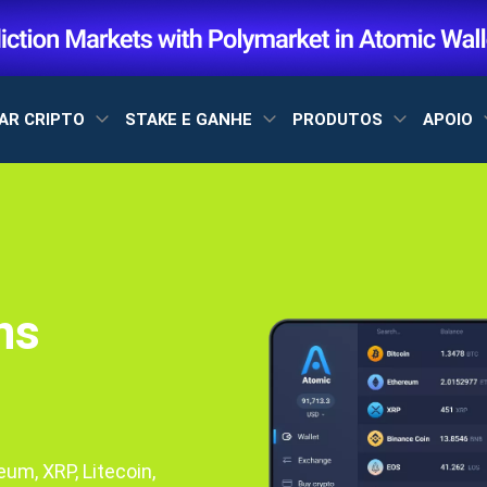
AR CRIPTO
STAKE E GANHE
PRODUTOS
APOIO
ns
um, XRP, Litecoin,