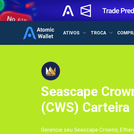
ATIVOS
TROCA
COMPR
Seascape Crow
(CWS) Carteira
Gerencie seu Seascape Crowns, Ethere