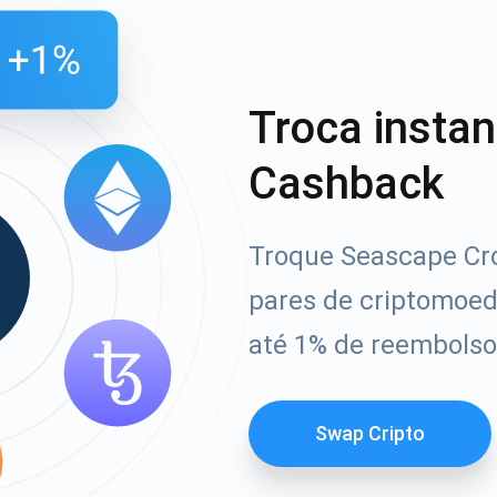
Troca insta
Cashback
Troque Seascape Cr
pares de criptomoe
até 1% de reembolso
Swap Cripto