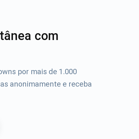
ntânea com
owns por mais de 1.000
das anonimamente e receba