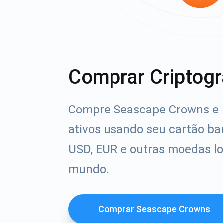
Comprar Criptogr
Compre Seascape Crowns e m
ativos usando seu cartão ba
USD, EUR e outras moedas lo
mundo.
Comprar Seascape Crowns