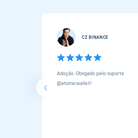
CZ BINANCE
Adoção. Obrigado pelo suporte
@atomicwallet!