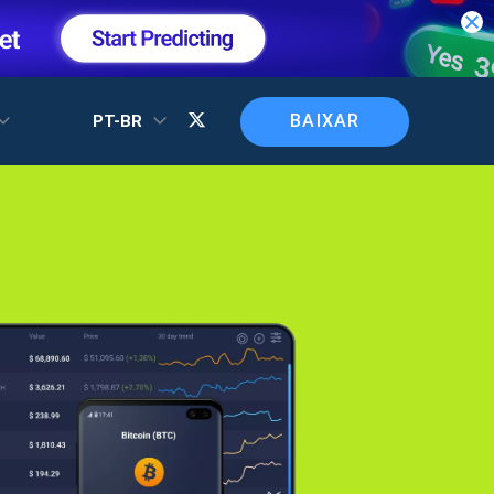
BAIXAR
PT-BR