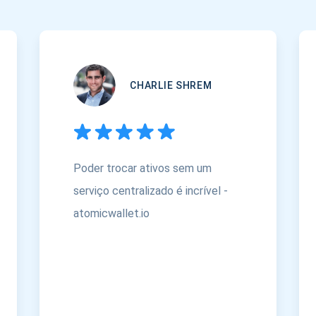
CHARLIE SHREM
Poder trocar ativos sem um
serviço centralizado é incrível -
atomicwallet.io