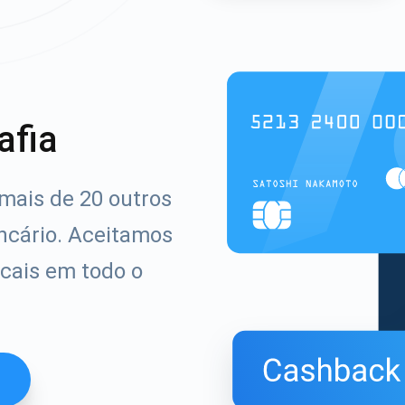
afia
ais de 20 outros
ncário. Aceitamos
cais em todo o