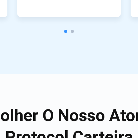
olher O Nosso Ato
Protocol Carteira