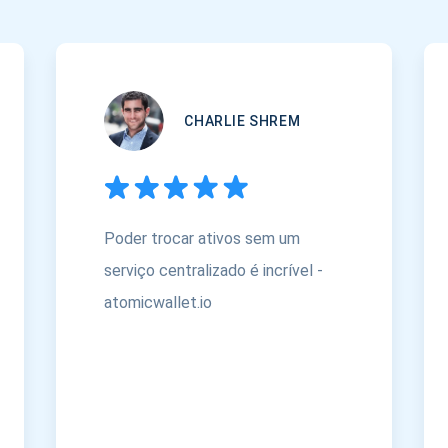
CHARLIE SHREM
Poder trocar ativos sem um
serviço centralizado é incrível -
atomicwallet.io