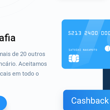
afia
mais de 20 outros
ncário. Aceitamos
cais em todo o