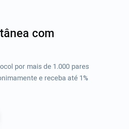
ntânea com
ocol por mais de 1.000 pares
onimamente e receba até 1%