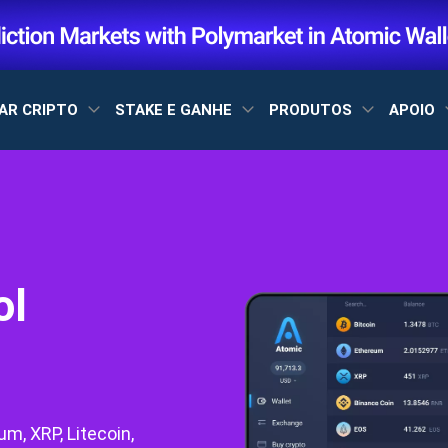
AR CRIPTO
STAKE E GANHE
PRODUTOS
APOIO
ol
m, XRP, Litecoin,