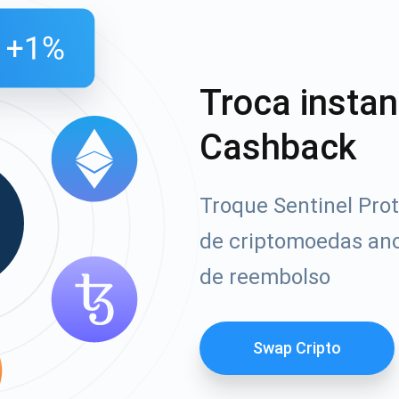
Troca insta
Cashback
Troque Sentinel Prot
de criptomoedas an
de reembolso
Swap Cripto