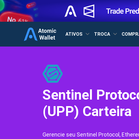
ATIVOS
TROCA
COMPR
Sentinel Protoc
(UPP) Carteira
Gerencie seu Sentinel Protocol, Ethereu