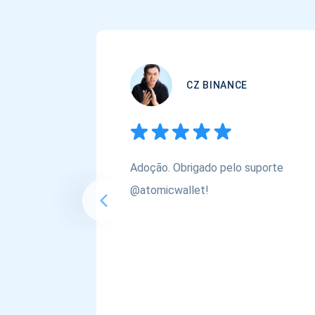
CZ BINANCE
Adoção. Obrigado pelo suporte
@atomicwallet!