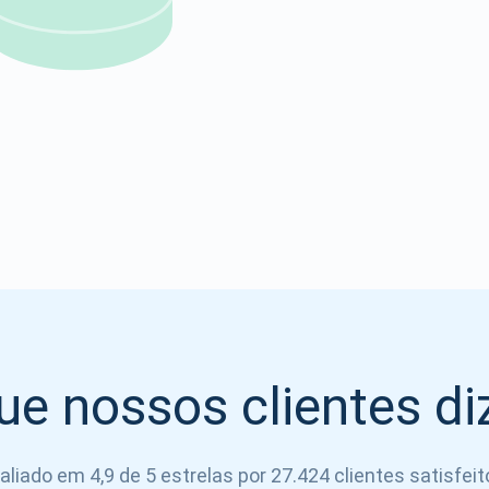
Atomic
Se inscrever
SE INSCREVER
ue nossos clientes d
aliado em 4,9 de 5 estrelas por 27.424 clientes satisfeit