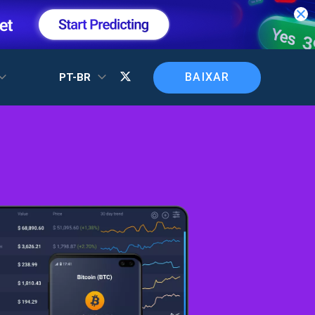
BAIXAR
PT-BR