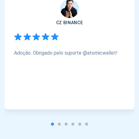
CZ BINANCE
Adoção. Obrigado pelo suporte @atomicwallet!