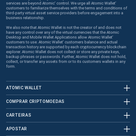
services are beyond Atomic’ control. We urge all Atomic Wallet’
customers to familiarize themselves with the terms and conditions of
third-party virtual asset service providers before engagement into a
business relationship.
We also note that Atomic Wallet is not the creator of and does not
have any control over any of the virtual currencies that the Atomic
Desktop and Mobile Wallet Applications allow Atomic Wallet’
customers to use. Atomic Wallet’ customers balance and actual
transaction history are supported by each cryptocurrency blockchain
explorer. Atomic Wallet does not collect or store any private keys,
backup phrases or passwords. Further, Atomic Wallet does not hold,
collect, or transfer any assets from or to its customers wallets in any
form.
ATOMIC WALLET
COMPRAR CRIPTOMOEDAS
CARTEIRAS
APOSTAR