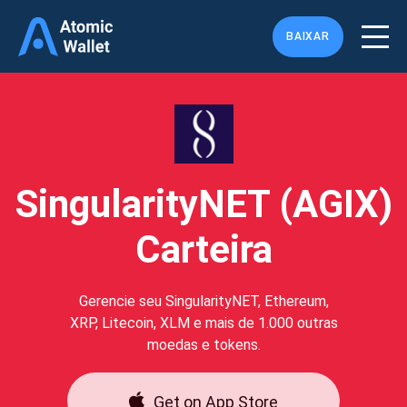
BAIXAR
SingularityNET (AGIX)
Carteira
Gerencie seu SingularityNET, Ethereum,
XRP, Litecoin, XLM e mais de 1.000 outras
moedas e tokens.
Get on App Store