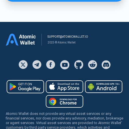
SUPPORT@ATOMICWALLET.IO
2025 © Atomic Wallet
Atomic Wallet does not provide any virtual asset services or any
financial services, nor does provide any advisory, mediation, brokerage
or agent services. Virtual asset services are provided to Atomic Wallet’
customers by third party service providers, which activities and