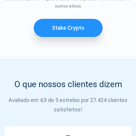
Se inscrever
outros ativos
SE
INSCREVER
Stake Crypto
O que nossos clientes dizem
Avaliado em 4,9 de 5 estrelas por 27.424 clientes
satisfeitos!