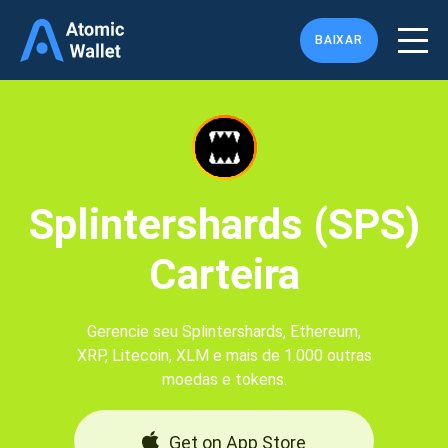
BAIXAR
Splintershards (SPS)
Carteira
Gerencie seu Splintershards, Ethereum,
XRP, Litecoin, XLM e mais de 1.000 outras
moedas e tokens.
Get on App Store