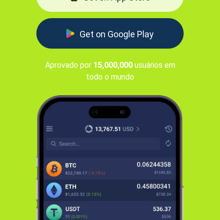
Get on Google Play
Aprovado por
15,000,000
usuários em
todo o mundo