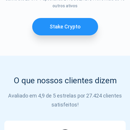
Se inscrever
outros ativos
SE
INSCREVER
Stake Crypto
O que nossos clientes dizem
Avaliado em 4,9 de 5 estrelas por 27.424 clientes
satisfeitos!