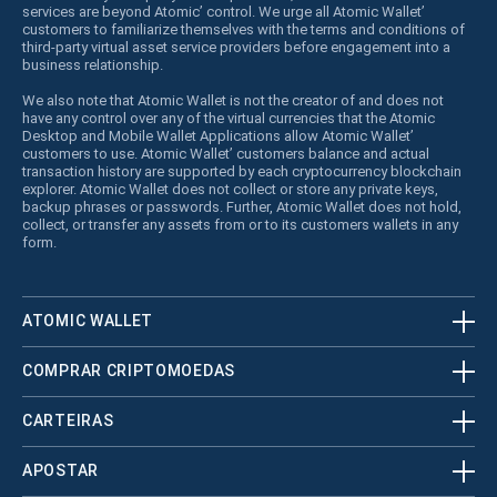
services are beyond Atomic’ control. We urge all Atomic Wallet’
customers to familiarize themselves with the terms and conditions of
third-party virtual asset service providers before engagement into a
business relationship.
We also note that Atomic Wallet is not the creator of and does not
have any control over any of the virtual currencies that the Atomic
Desktop and Mobile Wallet Applications allow Atomic Wallet’
customers to use. Atomic Wallet’ customers balance and actual
transaction history are supported by each cryptocurrency blockchain
explorer. Atomic Wallet does not collect or store any private keys,
backup phrases or passwords. Further, Atomic Wallet does not hold,
collect, or transfer any assets from or to its customers wallets in any
form.
ATOMIC WALLET
COMPRAR CRIPTOMOEDAS
CARTEIRAS
APOSTAR