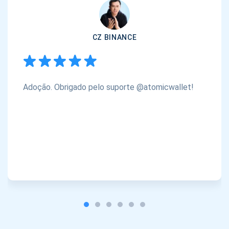
CZ BINANCE
Adoção. Obrigado pelo suporte @atomicwallet!