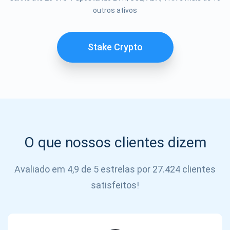
Se inscrever
outros ativos
SE
INSCREVER
Stake Crypto
O que nossos clientes dizem
Avaliado em 4,9 de 5 estrelas por 27.424 clientes
satisfeitos!