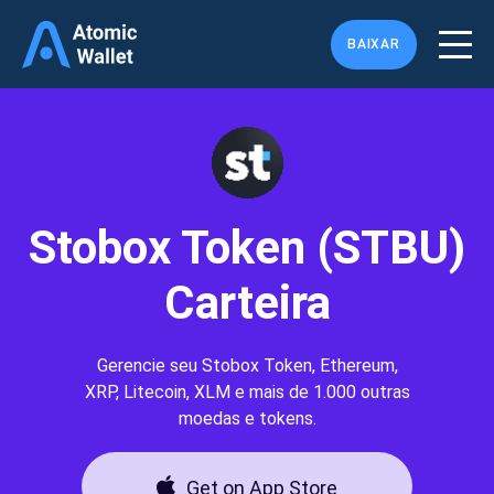
BAIXAR
Stobox Token (STBU)
Carteira
Gerencie seu Stobox Token, Ethereum,
XRP, Litecoin, XLM e mais de 1.000 outras
moedas e tokens.
Get on App Store