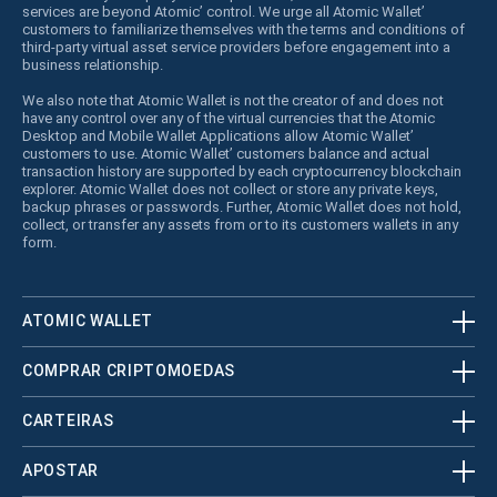
services are beyond Atomic’ control. We urge all Atomic Wallet’
customers to familiarize themselves with the terms and conditions of
third-party virtual asset service providers before engagement into a
business relationship.
We also note that Atomic Wallet is not the creator of and does not
have any control over any of the virtual currencies that the Atomic
Desktop and Mobile Wallet Applications allow Atomic Wallet’
customers to use. Atomic Wallet’ customers balance and actual
transaction history are supported by each cryptocurrency blockchain
explorer. Atomic Wallet does not collect or store any private keys,
backup phrases or passwords. Further, Atomic Wallet does not hold,
collect, or transfer any assets from or to its customers wallets in any
form.
ATOMIC WALLET
COMPRAR CRIPTOMOEDAS
CARTEIRAS
APOSTAR