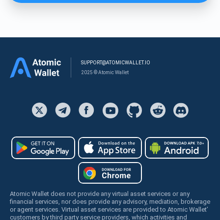
SUPPORT@ATOMICWALLET.IO
2025 © Atomic Wallet
Atomic Wallet does not provide any virtual asset services or any
financial services, nor does provide any advisory, mediation, brokerage
or agent services. Virtual asset services are provided to Atomic Wallet’
customers by third party service providers, which activities and