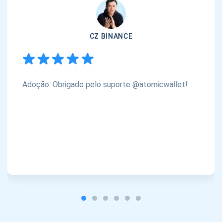
CZ BINANCE
Adoção. Obrigado pelo suporte @atomicwallet!