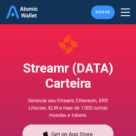
BAIXAR
Streamr (DATA)
Carteira
Gerencie seu Streamr, Ethereum, XRP,
Litecoin, XLM e mais de 1.000 outras
moedas e tokens.
Get on App Store