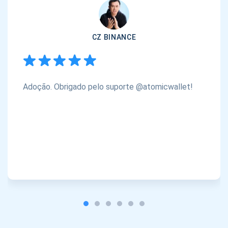
CZ BINANCE
Adoção. Obrigado pelo suporte @atomicwallet!