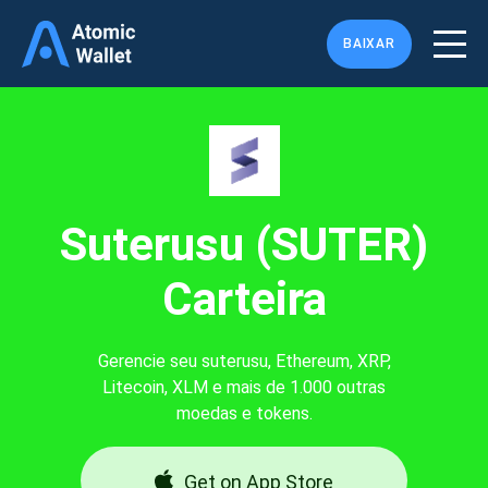
BAIXAR
Suterusu (SUTER)
Carteira
Gerencie seu suterusu, Ethereum, XRP,
Litecoin, XLM e mais de 1.000 outras
moedas e tokens.
Get on App Store