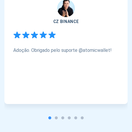
CZ BINANCE
Adoção. Obrigado pelo suporte @atomicwallet!