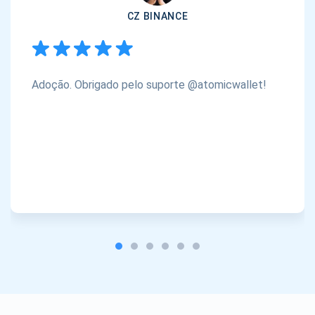
CZ BINANCE
Adoção. Obrigado pelo suporte @atomicwallet!