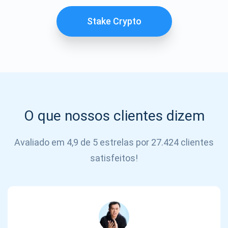
SE
INSCREVER
Stake Crypto
O que nossos clientes dizem
Avaliado em 4,9 de 5 estrelas por 27.424 clientes
satisfeitos!