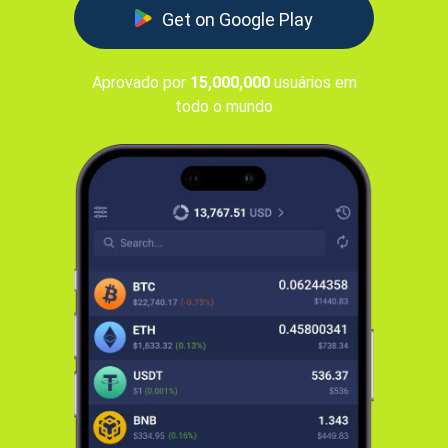
Get on Google Play
Aprovado por
15,000,000
usuários em
todo o mundo