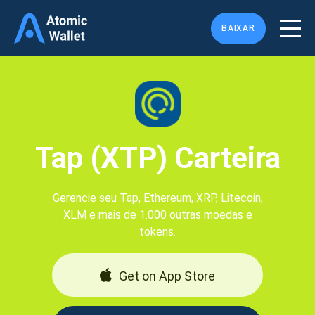
BAIXAR
Tap (XTP) Carteira
Gerencie seu Tap, Ethereum, XRP, Litecoin,
XLM e mais de 1.000 outras moedas e
tokens.
Get on App Store