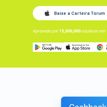
Baixe a Carteira Torum
Aprovado por
15,000,000
usuários em 