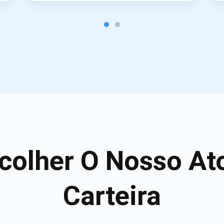
colher O Nosso A
Carteira