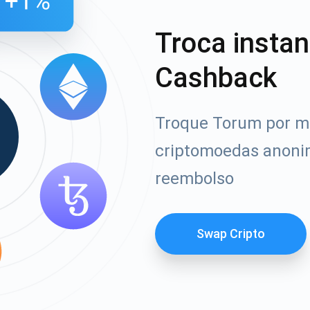
Troca insta
Cashback
Troque Torum por ma
criptomoedas anoni
reembolso
Swap Cripto