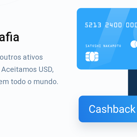
afia
outros ativos
. Aceitamos USD,
 em todo o mundo.