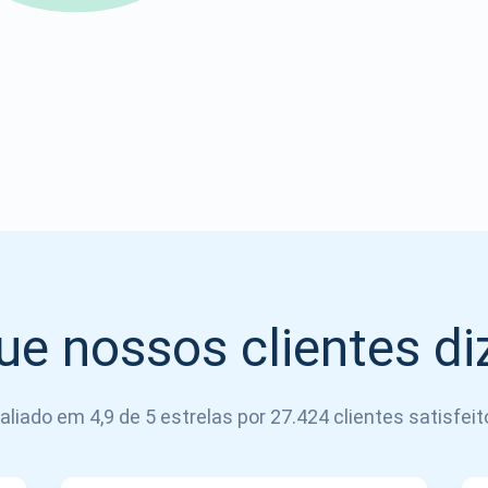
Atomic
Se inscrever
SE INSCREVER
ue nossos clientes d
aliado em 4,9 de 5 estrelas por 27.424 clientes satisfeit