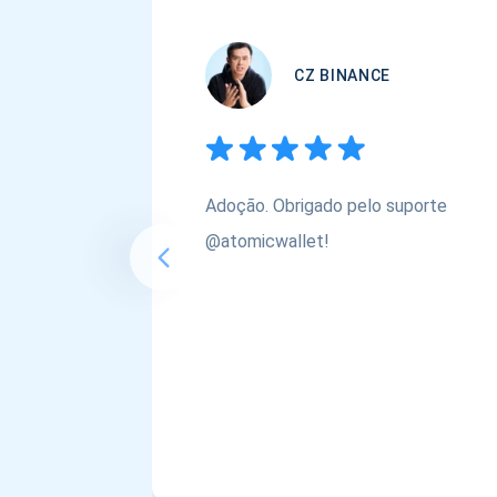
CZ BINANCE
Adoção. Obrigado pelo suporte
@atomicwallet!