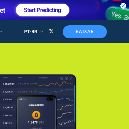
BAIXAR
PT-BR