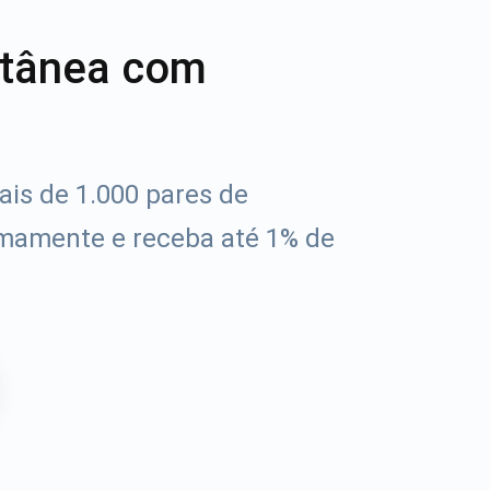
ntânea com
is de 1.000 pares de
mamente e receba até 1% de