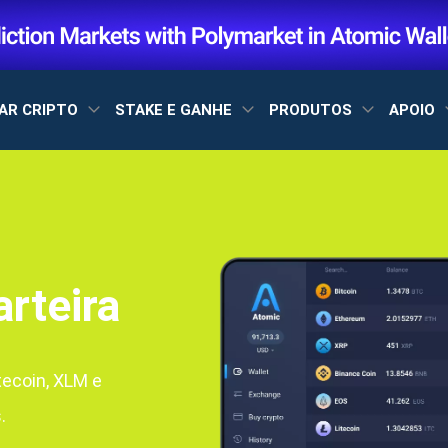
AR CRIPTO
STAKE E GANHE
PRODUTOS
APOIO
rteira
tecoin, XLM e
.