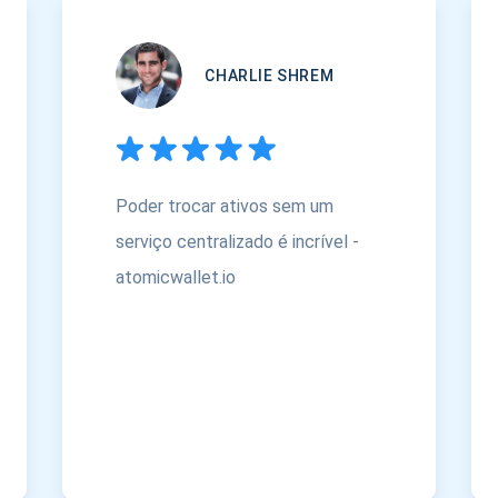
CHARLIE SHREM
Poder trocar ativos sem um
serviço centralizado é incrível -
atomicwallet.io