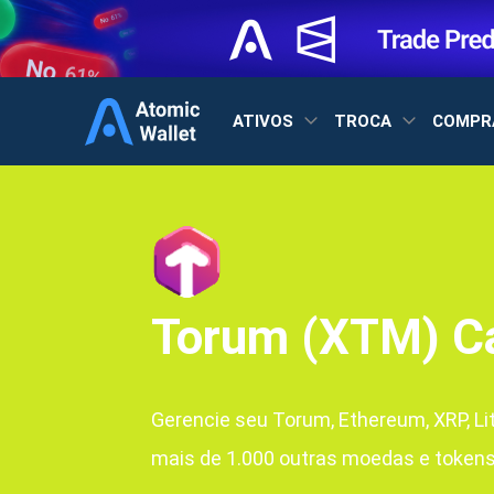
ATIVOS
TROCA
COMPR
Torum (XTM) Ca
Gerencie seu Torum, Ethereum, XRP, Li
mais de 1.000 outras moedas e tokens