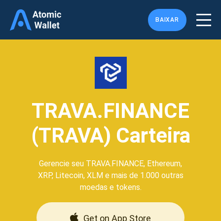
BAIXAR
TRAVA.FINANCE
(TRAVA) Carteira
Gerencie seu TRAVA.FINANCE, Ethereum,
XRP, Litecoin, XLM e mais de 1.000 outras
moedas e tokens.
Get on App Store