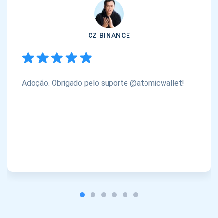
CZ BINANCE
Adoção. Obrigado pelo suporte @atomicwallet!