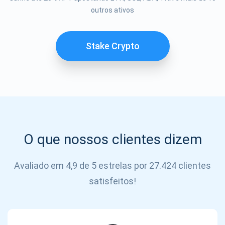
Se inscrever
outros ativos
SE
INSCREVER
Stake Crypto
O que nossos clientes dizem
Avaliado em 4,9 de 5 estrelas por 27.424 clientes
satisfeitos!