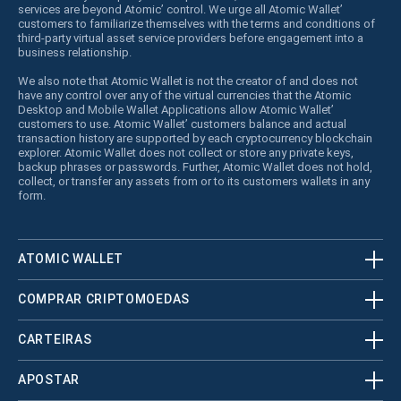
services are beyond Atomic’ control. We urge all Atomic Wallet’
customers to familiarize themselves with the terms and conditions of
third-party virtual asset service providers before engagement into a
business relationship.
We also note that Atomic Wallet is not the creator of and does not
have any control over any of the virtual currencies that the Atomic
Desktop and Mobile Wallet Applications allow Atomic Wallet’
customers to use. Atomic Wallet’ customers balance and actual
transaction history are supported by each cryptocurrency blockchain
explorer. Atomic Wallet does not collect or store any private keys,
backup phrases or passwords. Further, Atomic Wallet does not hold,
collect, or transfer any assets from or to its customers wallets in any
form.
ATOMIC WALLET
COMPRAR CRIPTOMOEDAS
CARTEIRAS
APOSTAR