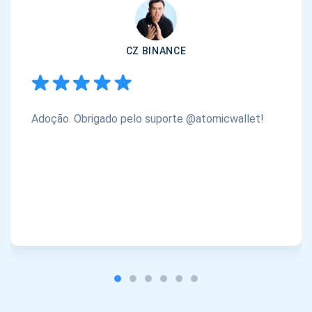
CZ BINANCE
Adoção. Obrigado pelo suporte @atomicwallet!