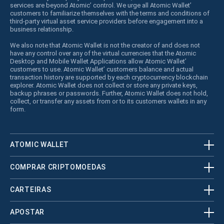
services are beyond Atomic’ control. We urge all Atomic Wallet’
customers to familiarize themselves with the terms and conditions of
third-party virtual asset service providers before engagement into a
business relationship.
We also note that Atomic Wallet is not the creator of and does not
have any control over any of the virtual currencies that the Atomic
Desktop and Mobile Wallet Applications allow Atomic Wallet’
customers to use. Atomic Wallet’ customers balance and actual
transaction history are supported by each cryptocurrency blockchain
explorer. Atomic Wallet does not collect or store any private keys,
backup phrases or passwords. Further, Atomic Wallet does not hold,
collect, or transfer any assets from or to its customers wallets in any
form.
ATOMIC WALLET
COMPRAR CRIPTOMOEDAS
CARTEIRAS
APOSTAR