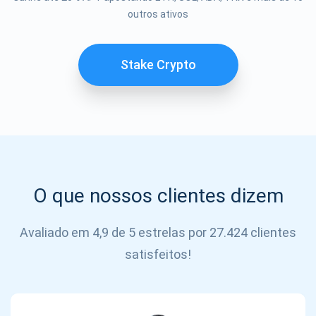
Se inscrever
outros ativos
SE
INSCREVER
Stake Crypto
O que nossos clientes dizem
Avaliado em 4,9 de 5 estrelas por 27.424 clientes
satisfeitos!