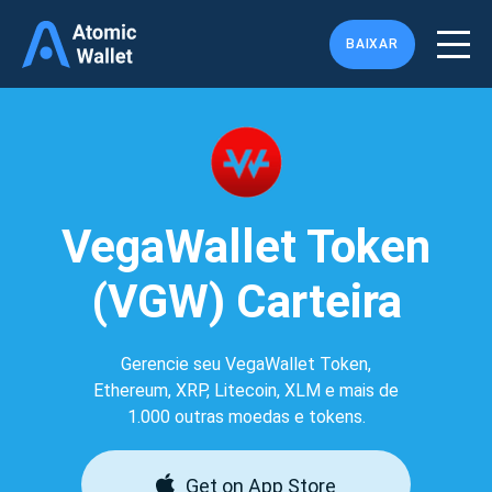
BAIXAR
VegaWallet Token
(VGW) Carteira
Gerencie seu VegaWallet Token,
Ethereum, XRP, Litecoin, XLM e mais de
1.000 outras moedas e tokens.
Get on App Store