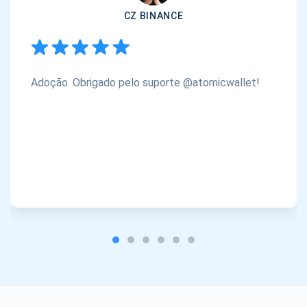
CZ BINANCE
Adoção. Obrigado pelo suporte @atomicwallet!