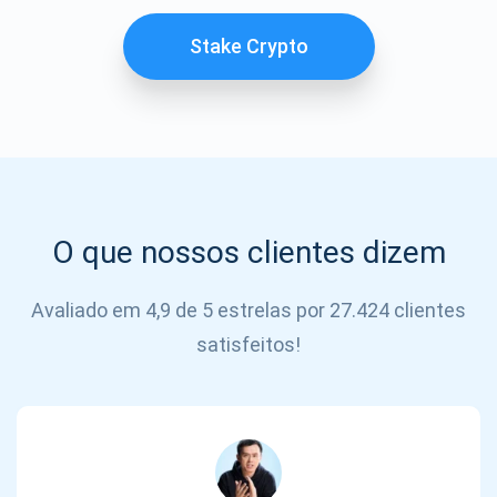
SE
INSCREVER
Stake Crypto
O que nossos clientes dizem
Avaliado em 4,9 de 5 estrelas por 27.424 clientes
satisfeitos!