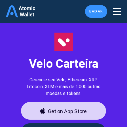
BAIXAR
Velo Carteira
Gerencie seu Velo, Ethereum, XRP,
Litecoin, XLM e mais de 1.000 outras
moedas e tokens.
Get on App Store