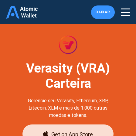
BAIXAR
Verasity (VRA)
Carteira
Gerencie seu Verasity, Ethereum, XRP,
Litecoin, XLM e mais de 1.000 outras
moedas e tokens.
Get on App Store