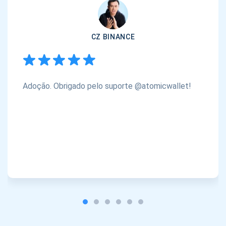
CZ BINANCE
Adoção. Obrigado pelo suporte @atomicwallet!