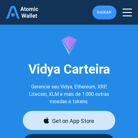
BAIXAR
Vidya Carteira
Gerencie seu Vidya, Ethereum, XRP,
Litecoin, XLM e mais de 1.000 outras
moedas e tokens.
Get on App Store