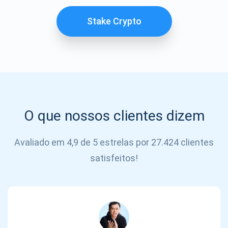
SE
INSCREVER
Stake Crypto
O que nossos clientes dizem
Avaliado em 4,9 de 5 estrelas por 27.424 clientes
satisfeitos!