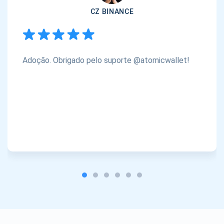
CZ BINANCE
Adoção. Obrigado pelo suporte @atomicwallet!