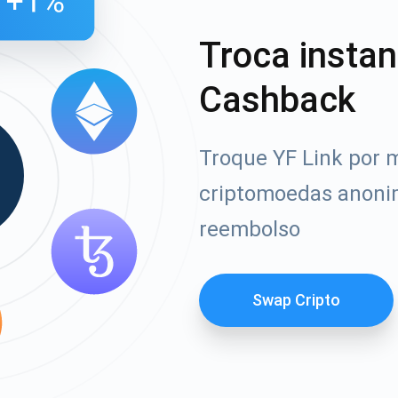
Troca insta
Cashback
Troque YF Link por m
criptomoedas anoni
reembolso
Swap Cripto