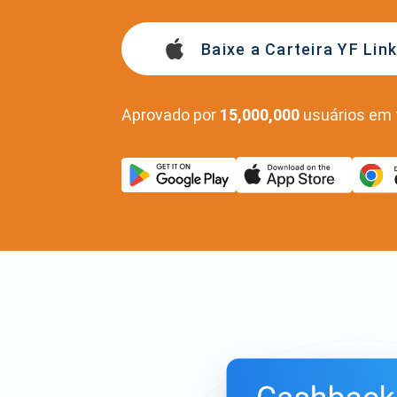
Baixe a Carteira YF Lin
Aprovado por
15,000,000
usuários em 