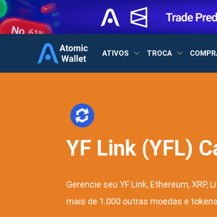
ATIVOS
TROCA
COMPR
YF Link (YFL) C
Gerencie seu YF Link, Ethereum, XRP, L
mais de 1.000 outras moedas e tokens