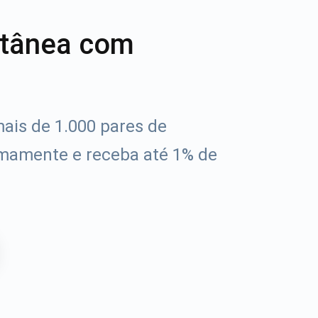
ntânea com
ais de 1.000 pares de
mamente e receba até 1% de