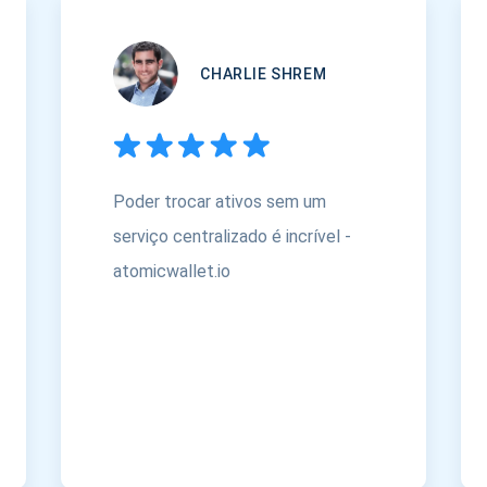
CHARLIE SHREM
Poder trocar ativos sem um
serviço centralizado é incrível -
atomicwallet.io