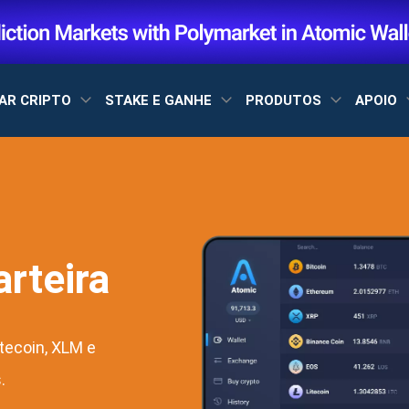
AR CRIPTO
STAKE E GANHE
PRODUTOS
APOIO
arteira
itecoin, XLM e
.