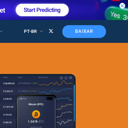
BAIXAR
PT-BR