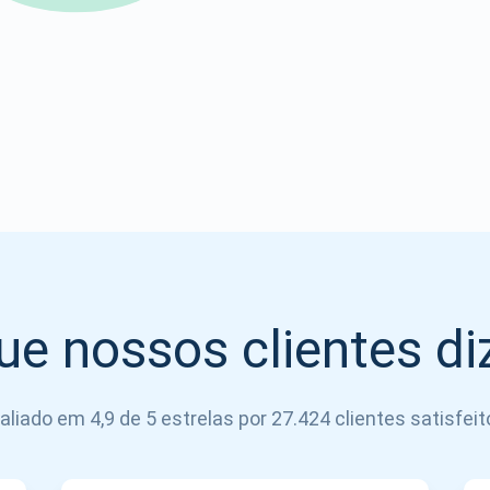
Atomic
Se inscrever
SE INSCREVER
ue nossos clientes d
aliado em 4,9 de 5 estrelas por 27.424 clientes satisfeit