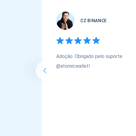
CZ BINANCE
Adoção. Obrigado pelo suporte
@atomicwallet!