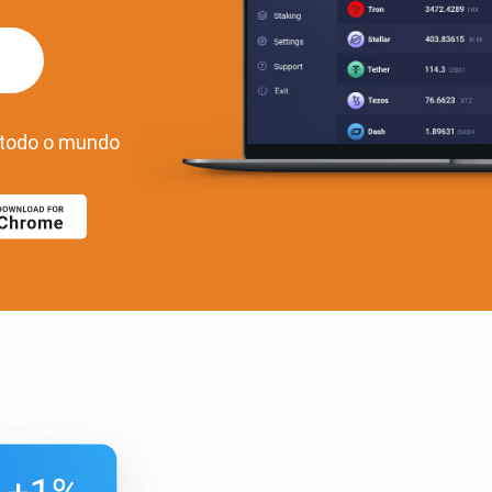
k
todo o mundo