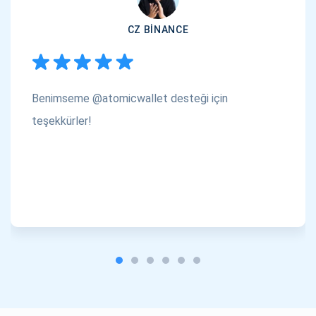
CZ BINANCE
Benimseme @atomicwallet desteği için
teşekkürler!