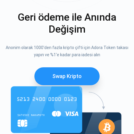
Geri ödeme ile Anında
Değişim
Anonim olarak 1000'den fazla kripto çifti için Adora Token takası
yapın ve %1'e kadar para iadesi alın
Swap Kripto