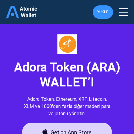
YÜKLE
Adora Token (ARA)
WALLET’I
Adora Token, Ethereum, XRP, Litecoin,
XLM ve 1000'den fazla diğer madeni para
ve jetonu yönetin.
Get on App Store