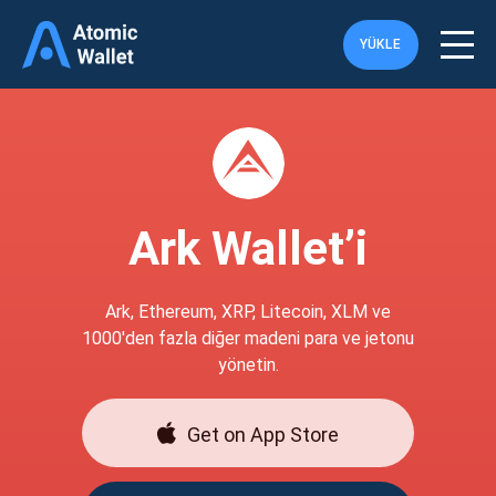
YÜKLE
Ark Wallet’i
Ark, Ethereum, XRP, Litecoin, XLM ve
1000'den fazla diğer madeni para ve jetonu
yönetin.
Get on App Store