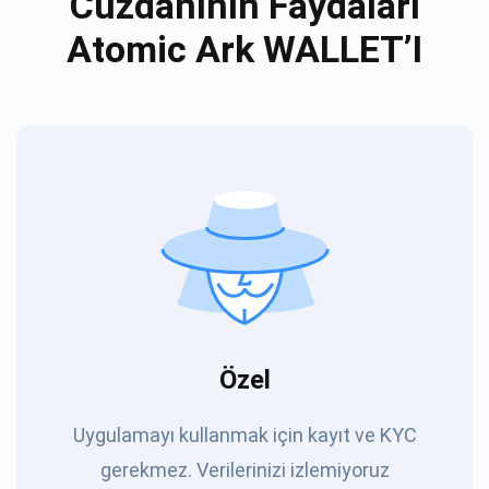
Cüzdanının Faydaları
Atomic Ark WALLET’I
Özel
Uygulamayı kullanmak için kayıt ve KYC
gerekmez. Verilerinizi izlemiyoruz