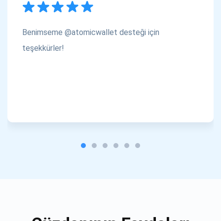
Benimseme @atomicwallet desteği için
teşekkürler!