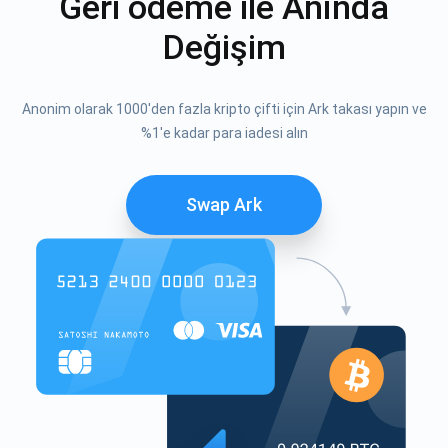
Geri ödeme ile Anında
Değişim
Anonim olarak 1000'den fazla kripto çifti için Ark takası yapın ve
%1'e kadar para iadesi alın
Swap Ark