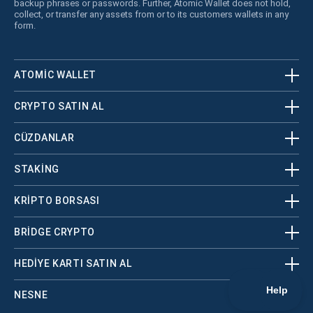
backup phrases or passwords. Further, Atomic Wallet does not hold,
collect, or transfer any assets from or to its customers wallets in any
form.
ATOMIC WALLET
CRYPTO SATIN AL
CÜZDANLAR
STAKING
KRİPTO BORSASI
BRIDGE CRYPTO
HEDIYE KARTI SATIN AL
NESNE