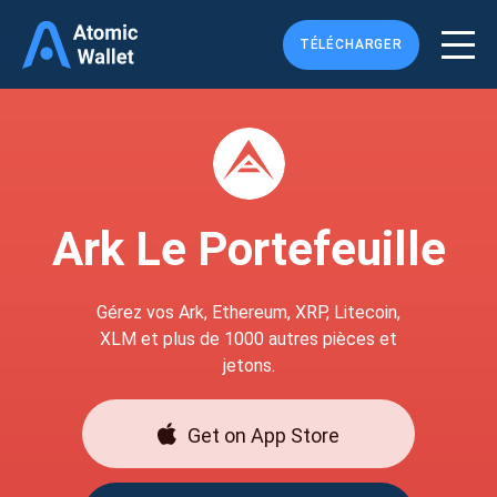
TÉLÉCHARGER
Ark Le Portefeuille
Gérez vos Ark, Ethereum, XRP, Litecoin,
XLM et plus de 1000 autres pièces et
jetons.
Get on App Store