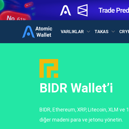
VARLIKLAR
TAKAS
CRY
BIDR Wallet’i
BIDR, Ethereum, XRP, Litecoin, XLM ve 
diğer madeni para ve jetonu yönetin.