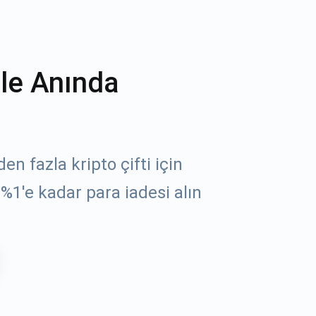
ile Anında
n fazla kripto çifti için
%1'e kadar para iadesi alın