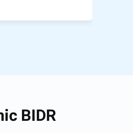
mic BIDR