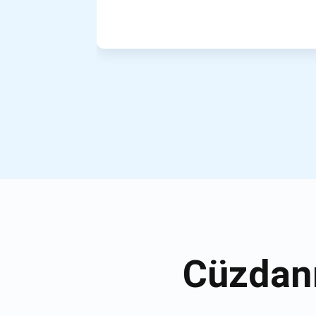
Cüzdanı