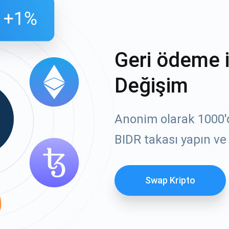
Geri ödeme 
Değişim
Anonim olarak 1000'de
BIDR takası yapın ve 
Swap Kripto