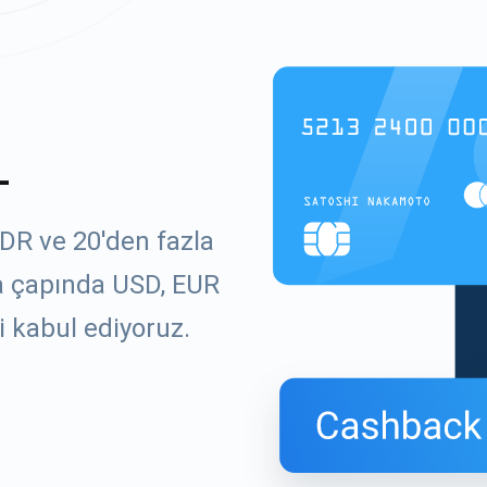
L
IDR ve 20'den fazla
ya çapında USD, EUR
i kabul ediyoruz.