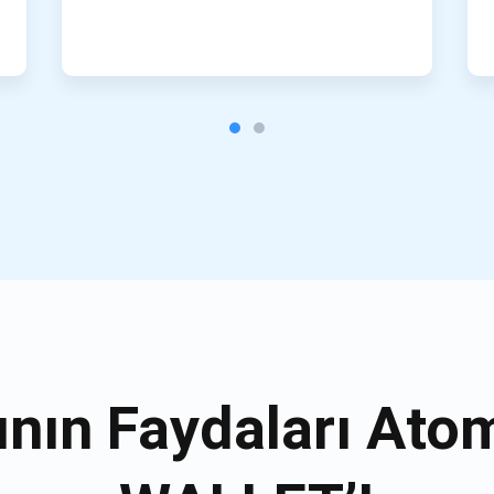
nın Faydaları Ato