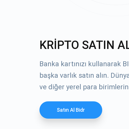
KRİPTO SATIN A
Banka kartınızı kullanarak B
başka varlık satın alın. Dün
ve diğer yerel para birimlerin
Satın Al Bidr