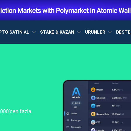
PTO SATIN AL
STAKE & KAZAN
ÜRÜNLER
DEST
1000'den fazla