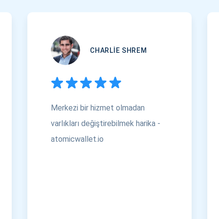
CHARLIE SHREM
Merkezi bir hizmet olmadan
varlıkları değiştirebilmek harika -
atomicwallet.io