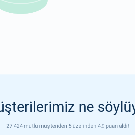
1000.000
ABONE OL
ABONE OL
şterilerimiz ne söylü
27.424 mutlu müşteriden 5 üzerinden 4,9 puan aldı!