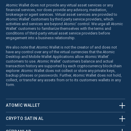
Atomic Wallet does not provide any virtual asset services or any
financial services, nor does provide any advisory, mediation,
brokerage or agent services. Virtual asset services are provided to
Atomic Wallet’ customers by third party service providers, which
activities and services are beyond Atomic’ control. We urge all Atomic
Wallet’ customers to familiarize themselves with the terms and
conditions of third-party virtual asset service providers before
engagement into a business relationship.
We also note that Atomic Wallet is not the creator of and does not
have any control over any of the virtual currencies that the Atomic
Desktop and Mobile Wallet Applications allow Atomic Wallet’
customers to use. Atomic Wallet’ customers balance and actual
transaction history are supported by each cryptocurrency blockchain
explorer. Atomic Wallet does not collect or store any private keys,
backup phrases or passwords. Further, Atomic Wallet does not hold,
collect, or transfer any assets from or to its customers wallets in any
form.
ATOMIC WALLET
CRYPTO SATIN AL