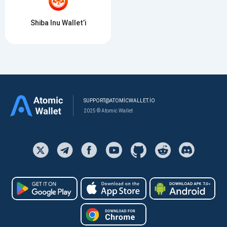
Shiba Inu Wallet’i
SUPPORT@ATOMICWALLET.IO
2025 © Atomic Wallet