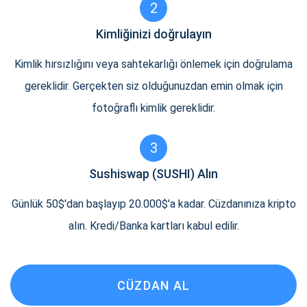
2
Kimliğinizi doğrulayın
Kimlik hırsızlığını veya sahtekarlığı önlemek için doğrulama
gereklidir. Gerçekten siz olduğunuzdan emin olmak için
fotoğraflı kimlik gereklidir.
3
Sushiswap (SUSHI) Alın
Günlük 50$'dan başlayıp 20.000$'a kadar. Cüzdanınıza kripto
alın. Kredi/Banka kartları kabul edilir.
CÜZDAN AL