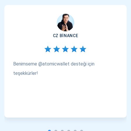
CZ BINANCE
Benimseme @atomicwallet desteği için
teşekkürler!