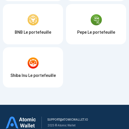
BNB Le portefeuille
Pepe Le portefeuille
Shiba Inu Le portefeuille
SUPPORT@ATOMICWALLET.IO
2025 © Atomic Wallet