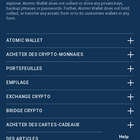
explorer. Atomic Wallet does not collect or store any private keys,
backup phrases or passwords. Further, Atomic Wallet does not hold,
collect, or transfer any assets from or to its customers wallets in any
form.
ATOMIC WALLET
ACHETER DES CRYPTO-MONNAIES
PORTEFEUILLES
EMPILAGE
EXCHANGE CRYPTO
BRIDGE CRYPTO
ACHETER DES CARTES-CADEAUX
DES ARTICLES