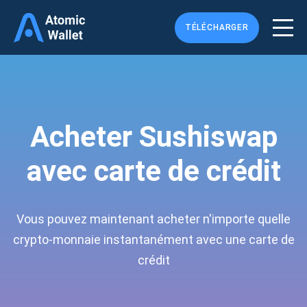
TÉLÉCHARGER
Acheter Sushiswap
avec carte de crédit
Vous pouvez maintenant acheter n'importe quelle
crypto-monnaie instantanément avec une carte de
crédit