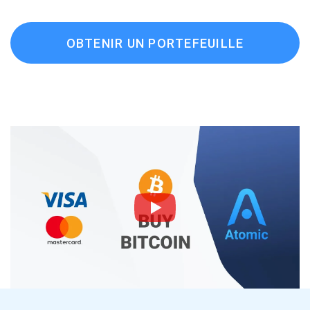
OBTENIR UN PORTEFEUILLE