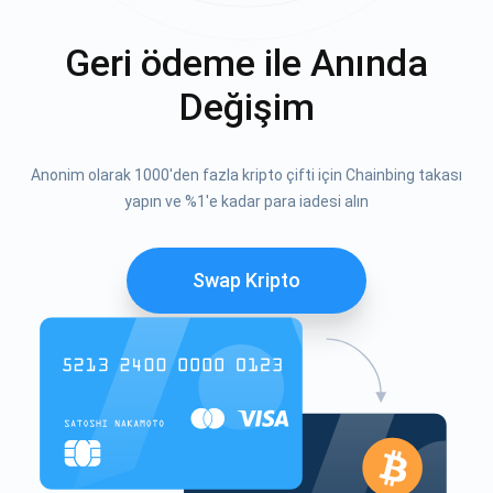
Geri ödeme ile Anında
Değişim
Anonim olarak 1000'den fazla kripto çifti için Chainbing takası
yapın ve %1'e kadar para iadesi alın
Swap Kripto