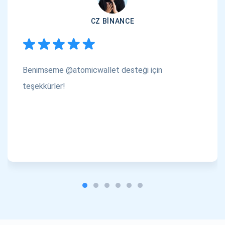
CZ BINANCE
Benimseme @atomicwallet desteği için
teşekkürler!