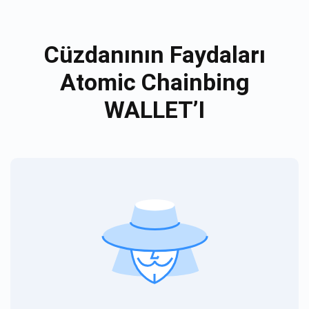
Cüzdanının Faydaları
Atomic Chainbing
WALLET’I