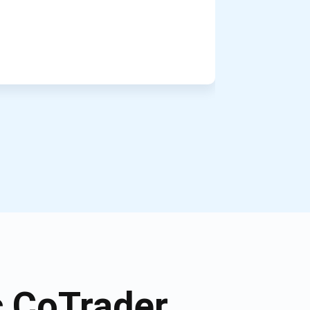
c CoTrader