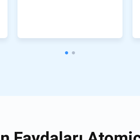
n Faydaları Atomi