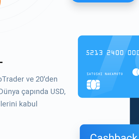
L
oTrader ve 20'den
. Dünya çapında USD,
lerini kabul