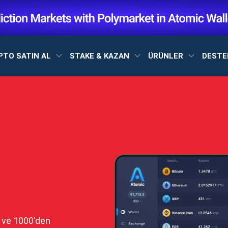
PTO SATIN AL
STAKE & KAZAN
ÜRÜNLER
DEST
M ve 1000'den