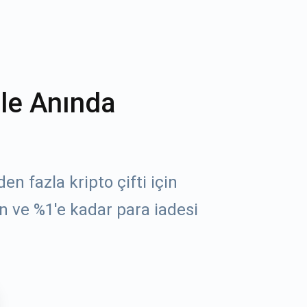
ile Anında
n fazla kripto çifti için
n ve %1'e kadar para iadesi