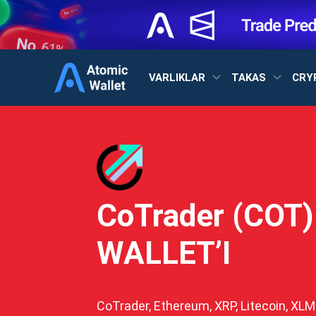
VARLIKLAR
TAKAS
CRY
CoTrader (COT)
WALLET’I
CoTrader, Ethereum, XRP, Litecoin, XL