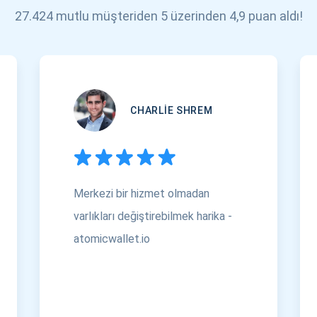
27.424 mutlu müşteriden 5 üzerinden 4,9 puan aldı!
CHARLIE SHREM
Merkezi bir hizmet olmadan
varlıkları değiştirebilmek harika -
atomicwallet.io