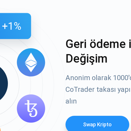
Geri ödeme 
Değişim
Anonim olarak 1000'de
CoTrader takası yapı
alın
Swap Kripto