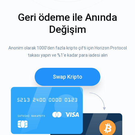
Geri ödeme ile Anında
Değişim
Anonim olarak 1000'den fazla kripto çifti için Horizon Protocol
takası yapın ve %1'e kadar para iadesi alın
Swap Kripto