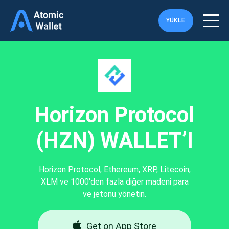
YÜKLE
Horizon Protocol
(HZN) WALLET’I
Horizon Protocol, Ethereum, XRP, Litecoin,
XLM ve 1000'den fazla diğer madeni para
ve jetonu yönetin.
Get on App Store