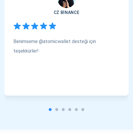
CZ BINANCE
Benimseme @atomicwallet desteği için
teşekkürler!