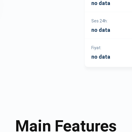
no data
Ses 24h:
no data
Fiyat:
no data
Main Features