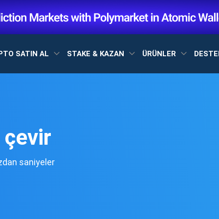
PTO SATIN AL
STAKE & KAZAN
ÜRÜNLER
DEST
çevir
dan saniyeler