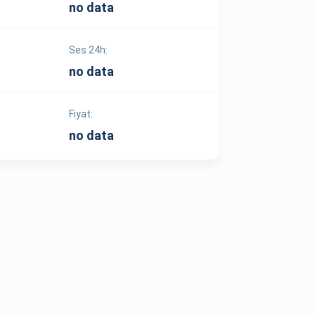
no data
Ses 24h:
no data
Fiyat:
no data