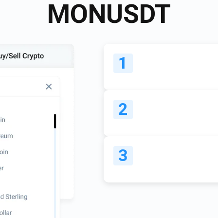
1000.000
MON
USDT
ABONE OL
ABONE OL
1
2
3