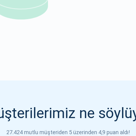
1000.000
ABONE OL
ABONE OL
şterilerimiz ne söylü
27.424 mutlu müşteriden 5 üzerinden 4,9 puan aldı!