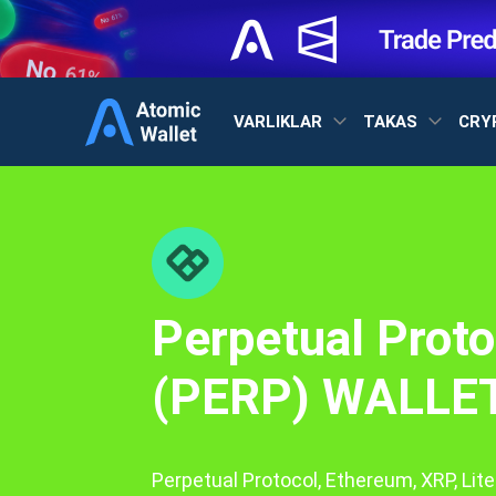
VARLIKLAR
TAKAS
CRY
Perpetual Proto
(PERP) WALLET
Perpetual Protocol, Ethereum, XRP, Lit