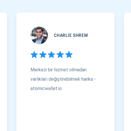
CHARLIE SHREM
Merkezi bir hizmet olmadan
varlıkları değiştirebilmek harika -
atomicwallet.io