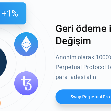
Geri ödeme 
Değişim
Anonim olarak 1000'de
Perpetual Protocol t
para iadesi alın
Swap Perpetual Pro