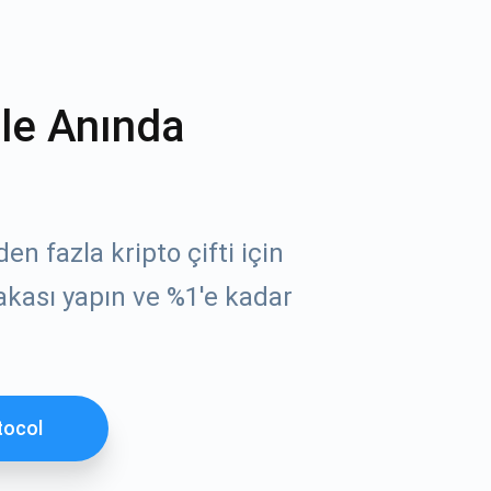
ile Anında
n fazla kripto çifti için
akası yapın ve %1'e kadar
tocol