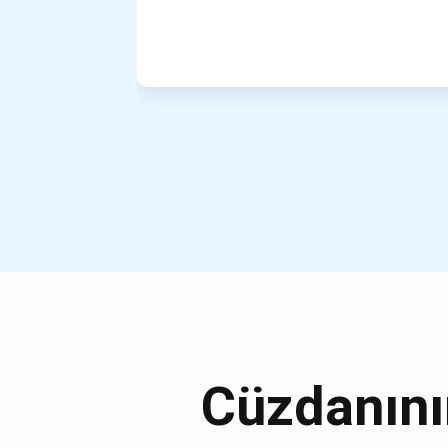
Cüzdanını