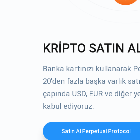
KRİPTO SATIN A
Banka kartınızı kullanarak P
20'den fazla başka varlık sat
çapında USD, EUR ve diğer yer
kabul ediyoruz.
Satın Al Perpetual Protocol