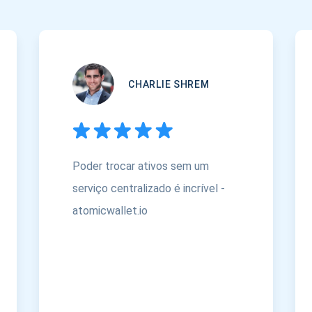
CHARLIE SHREM
Poder trocar ativos sem um
serviço centralizado é incrível -
atomicwallet.io