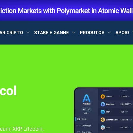
AR CRIPTO
STAKE E GANHE
PRODUTOS
APOIO
col
a
eum, XRP, Litecoin,