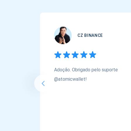
CZ BINANCE
Adoção. Obrigado pelo suporte
@atomicwallet!