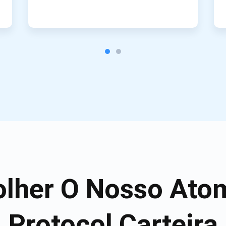
olher O Nosso Atom
Protocol Carteira