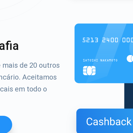
afia
 mais de 20 outros
ncário. Aceitamos
cais em todo o