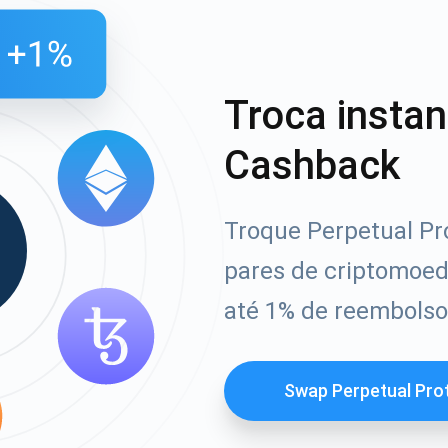
Troca insta
Cashback
Troque Perpetual Pr
pares de criptomoe
até 1% de reembolso
Swap Perpetual Pro