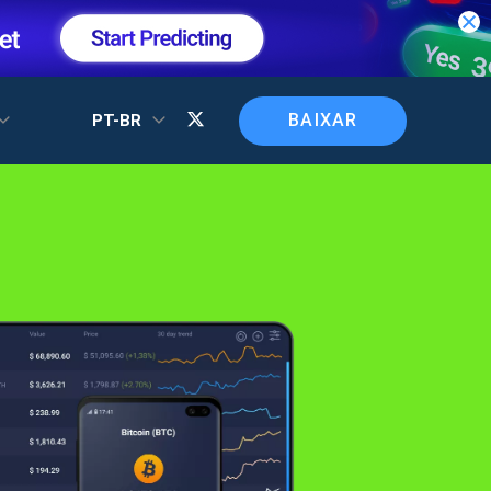
BAIXAR
PT-BR