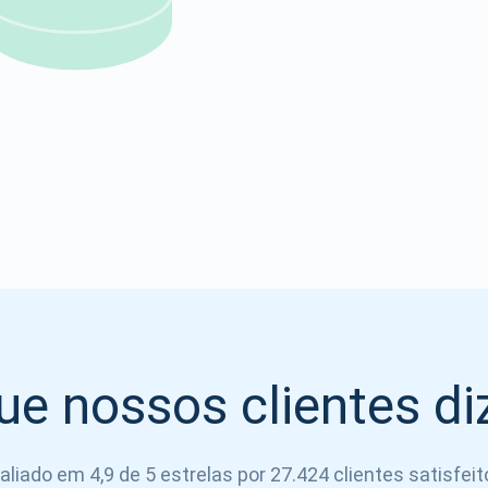
Atomic
Se inscrever
SE INSCREVER
ue nossos clientes d
aliado em 4,9 de 5 estrelas por 27.424 clientes satisfeit