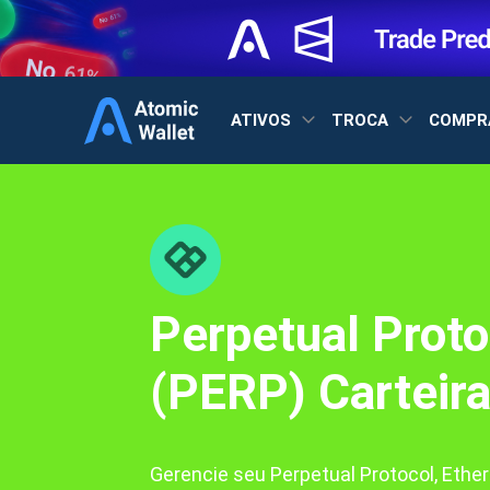
ATIVOS
TROCA
COMPR
Perpetual Proto
(PERP) Carteir
Gerencie seu Perpetual Protocol, Ether