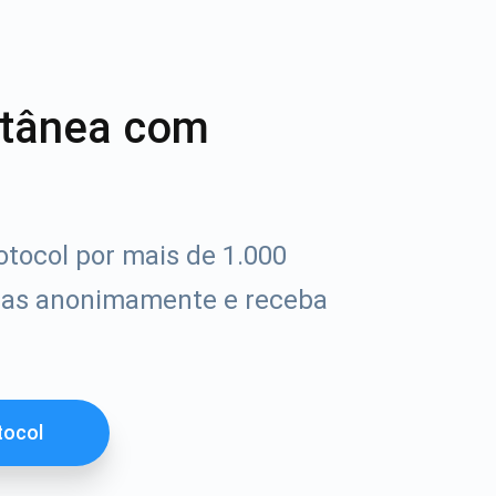
ntânea com
otocol por mais de 1.000
das anonimamente e receba
tocol