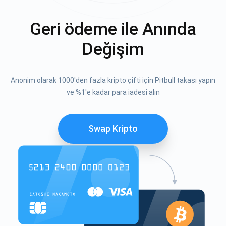
Geri ödeme ile Anında
Değişim
Anonim olarak 1000'den fazla kripto çifti için Pitbull takası yapın
ve %1'e kadar para iadesi alın
Swap Kripto