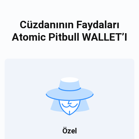
Cüzdanının Faydaları
Atomic Pitbull WALLET’I
Özel