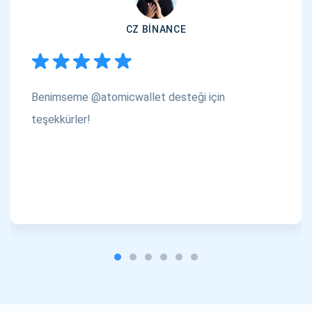
CZ BINANCE
Benimseme @atomicwallet desteği için
teşekkürler!