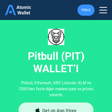
YÜKLE
Pitbull (PIT)
WALLET’I
Pitbull, Ethereum, XRP, Litecoin, XLM ve
1000'den fazla diğer madeni para ve jetonu
yönetin.
Get on App Store