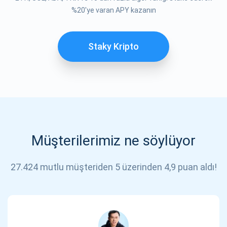
%20'ye varan APY kazanın
Staky Kripto
Müşterilerimiz ne söylüyor
27.424 mutlu müşteriden 5 üzerinden 4,9 puan aldı!