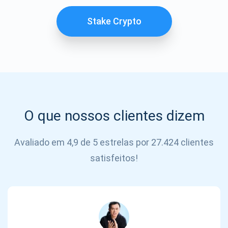
SE
INSCREVER
Stake Crypto
O que nossos clientes dizem
Avaliado em 4,9 de 5 estrelas por 27.424 clientes
satisfeitos!