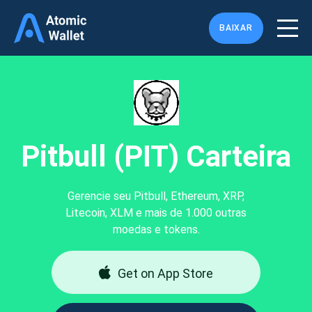
BAIXAR
Pitbull (PIT) Carteira
Gerencie seu Pitbull, Ethereum, XRP,
Litecoin, XLM e mais de 1.000 outras
moedas e tokens.
Get on App Store