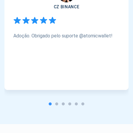
CZ BINANCE
Adoção. Obrigado pelo suporte @atomicwallet!