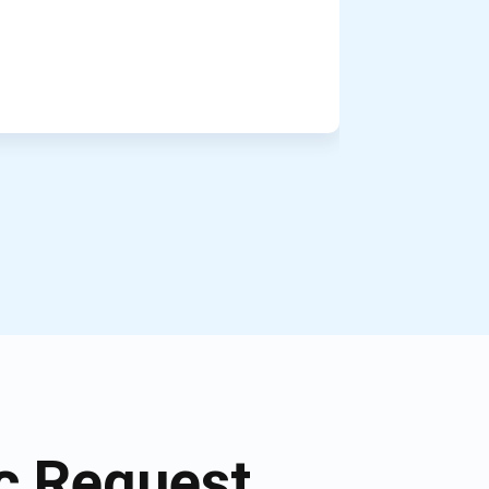
c Request