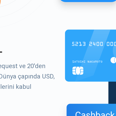
L
equest ve 20'den
. Dünya çapında USD,
lerini kabul