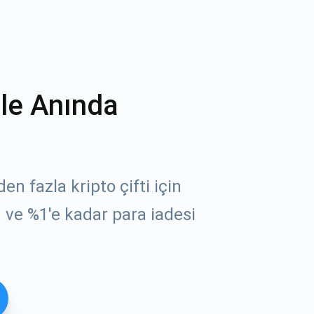
ile Anında
n fazla kripto çifti için
 ve %1'e kadar para iadesi