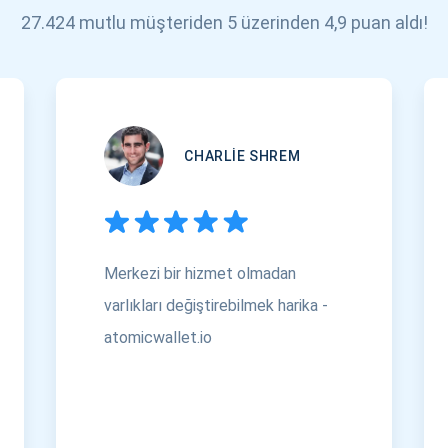
27.424 mutlu müşteriden 5 üzerinden 4,9 puan aldı!
CHARLIE SHREM
Merkezi bir hizmet olmadan
varlıkları değiştirebilmek harika -
atomicwallet.io