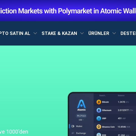
PTO SATIN AL
STAKE & KAZAN
ÜRÜNLER
DEST
 ve 1000'den