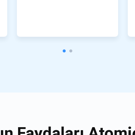
ın Faydaları Atomi